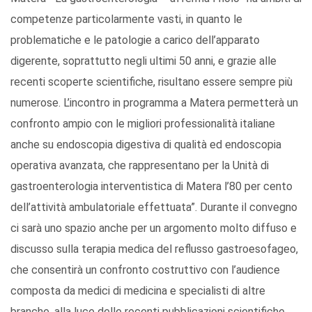
competenze particolarmente vasti, in quanto le
problematiche e le patologie a carico dell’apparato
digerente, soprattutto negli ultimi 50 anni, e grazie alle
recenti scoperte scientifiche, risultano essere sempre più
numerose. L’incontro in programma a Matera permetterà un
confronto ampio con le migliori professionalità italiane
anche su endoscopia digestiva di qualità ed endoscopia
operativa avanzata, che rappresentano per la Unità di
gastroenterologia interventistica di Matera l’80 per cento
dell’attività ambulatoriale effettuata”. Durante il convegno
ci sarà uno spazio anche per un argomento molto diffuso e
discusso sulla terapia medica del reflusso gastroesofageo,
che consentirà un confronto costruttivo con l’audience
composta da medici di medicina e specialisti di altre
branche, alla luce delle recenti pubblicazioni scientifiche.