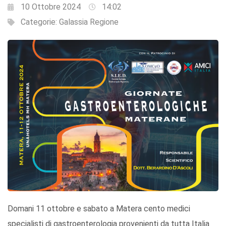
10 Ottobre 2024
14:02
Categorie:
Galassia Regione
Domani 11 ottobre e sabato a Matera cento medici
specialisti di gastroenterologia provenienti da tutta Italia