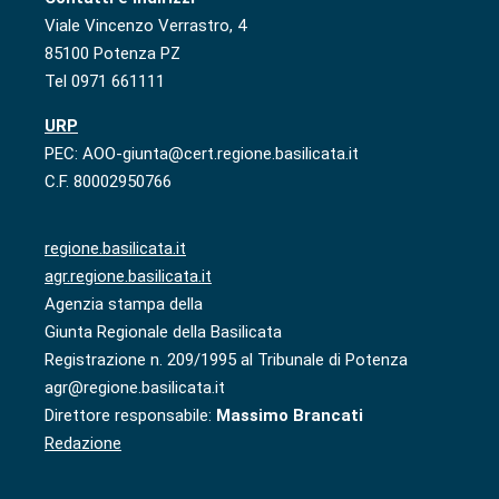
Viale Vincenzo Verrastro, 4
85100 Potenza PZ
Tel 0971 661111
URP
PEC: AOO-giunta@cert.regione.basilicata.it
C.F. 80002950766
regione.basilicata.it
agr.regione.basilicata.it
Agenzia stampa della
Giunta Regionale della Basilicata
Registrazione n. 209/1995 al Tribunale di Potenza
agr@regione.basilicata.it
Direttore responsabile:
Massimo Brancati
Redazione