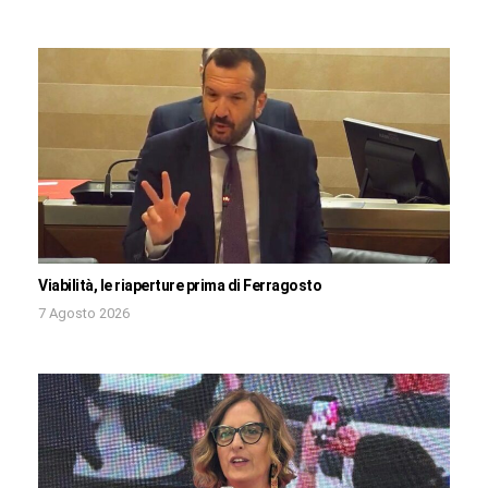
Viabilità, le riaperture prima di Ferragosto
7 Agosto 2026