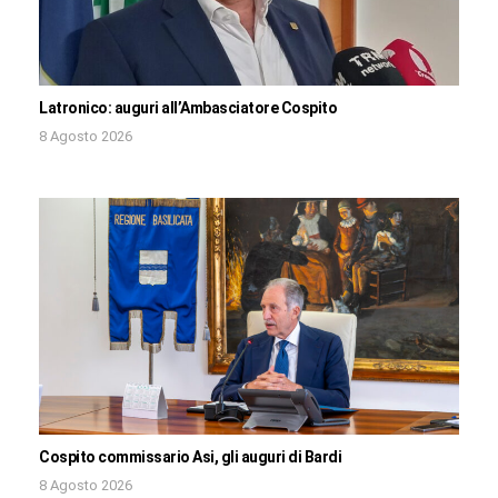
Latronico: auguri all’Ambasciatore Cospito
8 Agosto 2026
Cospito commissario Asi, gli auguri di Bardi
8 Agosto 2026