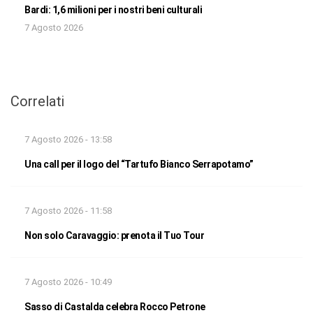
Bardi: 1,6 milioni per i nostri beni culturali
7 Agosto 2026
Correlati
7 Agosto 2026 - 13:58
Una call per il logo del “Tartufo Bianco Serrapotamo”
7 Agosto 2026 - 11:58
Non solo Caravaggio: prenota il Tuo Tour
7 Agosto 2026 - 10:49
Sasso di Castalda celebra Rocco Petrone