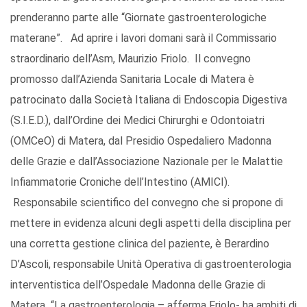
prenderanno parte alle “Giornate gastroenterologiche
materane”. Ad aprire i lavori domani sarà il Commissario
straordinario dell’Asm, Maurizio Friolo. Il convegno
promosso dall’Azienda Sanitaria Locale di Matera è
patrocinato dalla Società Italiana di Endoscopia Digestiva
(S.I.E.D.), dall’Ordine dei Medici Chirurghi e Odontoiatri
(OMCeO) di Matera, dal Presidio Ospedaliero Madonna
delle Grazie e dall’Associazione Nazionale per le Malattie
Infiammatorie Croniche dell’Intestino (AMICI).
Responsabile scientifico del convegno che si propone di
mettere in evidenza alcuni degli aspetti della disciplina per
una corretta gestione clinica del paziente, è Berardino
D’Ascoli, responsabile Unità Operativa di gastroenterologia
interventistica dell’Ospedale Madonna delle Grazie di
Matera “La gastroenterologia – afferma Friolo- ha ambiti di