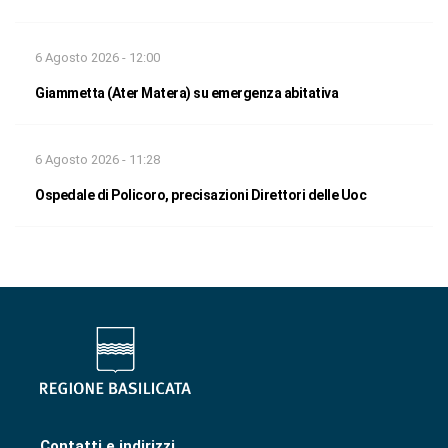
6 Agosto 2026 - 12:00
Giammetta (Ater Matera) su emergenza abitativa
6 Agosto 2026 - 11:28
Ospedale di Policoro, precisazioni Direttori delle Uoc
Contatti e indirizzi