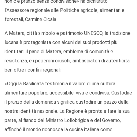
non c’è pranzo senza condivisione» ha dichiarato
l’Assessore regionale alle Politiche agricole, alimentari e
forestali, Carmine Cicala.
A Matera, città simbolo e patrimonio UNESCO, la tradizione
lucana è protagonista con alcuni dei suoi prodotti più
identitari: il pane di Matera, emblema di comunità e
resistenza, e i peperoni cruschi, ambasciatori di autenticità
ben oltre i confini regionali.
«Oggi la Basilicata testimonia il valore di una cultura
alimentare popolare, accessibile, viva e condivisa. Custodire
il pranzo della domenica significa custodire un pezzo della
nostra identità nazionale. La Regione è pronta a fare la sua
parte, al fianco del Ministro Lollobrigida e del Governo,
affinché il mondo riconosca la cucina italiana come