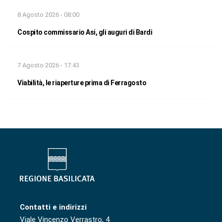
8 Agosto 2026 - 08:00
Cospito commissario Asi, gli auguri di Bardi
7 Agosto 2026 - 17:43
Viabilità, le riaperture prima di Ferragosto
Contatti e indirizzi
Viale Vincenzo Verrastro, 4