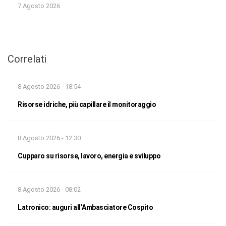
7 Agosto 2026
Correlati
8 Agosto 2026 - 18:54
Risorse idriche, più capillare il monitoraggio
8 Agosto 2026 - 12:30
Cupparo su risorse, lavoro, energia e sviluppo
8 Agosto 2026 - 08:02
Latronico: auguri all’Ambasciatore Cospito