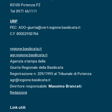
85100 Potenza PZ
Tel 0971 661111
URP
PEC: AOO-giunta@cert.regione.basilicata.it
C.F. 80002950766
regione.basilicata.it
agr.regione.basilicata.it
Agenzia stampa della
Giunta Regionale della Basilicata
Registrazione n. 209/1995 al Tribunale di Potenza
agr@regione.basilicata.it
Direttore responsabile:
Massimo Brancati
Redazione
Link utili