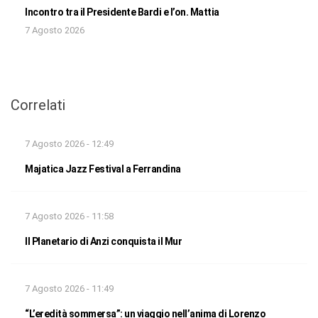
Incontro tra il Presidente Bardi e l’on. Mattia
7 Agosto 2026
Correlati
7 Agosto 2026 - 12:49
Majatica Jazz Festival a Ferrandina
7 Agosto 2026 - 11:58
Il Planetario di Anzi conquista il Mur
7 Agosto 2026 - 11:49
“L’eredità sommersa”: un viaggio nell’anima di Lorenzo