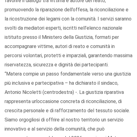
favorire il dialogo tra vittima e autore del reato,
promuovendo la riparazione dell’offesa, la riconciliazione e
la ricostruzione dei legami con la comunità. I servizi saranno
svolti da mediatori esperti, iscritti nell’elenco nazionale
istituito presso il Ministero della Giustizia, formati per
accompagnare vittime, autori di reato e comunità in
percorsi volontari, protetti e imparziali, garantendo massima
riservatezza, sicurezza e dignità dei partecipanti.
“Matera compie un passo fondamentale verso una giustizia
più inclusiva e partecipativa – ha dichiarato il sindaco,
Antonio Nicoletti (centrodestra) -. La giustizia riparativa
rappresenta un’occasione concreta di riconciliazione, di
crescita personale e di rafforzamento del tessuto sociale.
Siamo orgogliosi di offrire al nostro territorio un servizio
innovativo e al servizio della comunità, che può