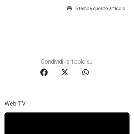
Stampa questo articolo
Condividi l'articolo su:
Web TV