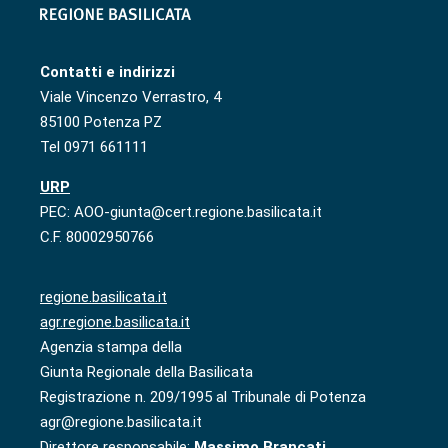
Contatti e indirizzi
Viale Vincenzo Verrastro, 4
85100 Potenza PZ
Tel 0971 661111
URP
PEC: AOO-giunta@cert.regione.basilicata.it
C.F. 80002950766
regione.basilicata.it
agr.regione.basilicata.it
Agenzia stampa della
Giunta Regionale della Basilicata
Registrazione n. 209/1995 al Tribunale di Potenza
agr@regione.basilicata.it
Direttore responsabile:
Massimo Brancati