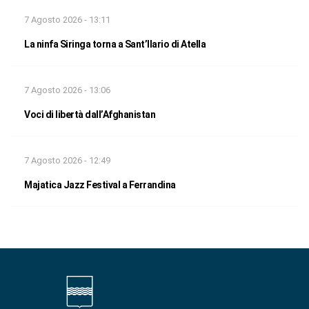
7 Agosto 2026 - 13:11
La ninfa Siringa torna a Sant’Ilario di Atella
7 Agosto 2026 - 13:06
Voci di libertà dall’Afghanistan
7 Agosto 2026 - 12:49
Majatica Jazz Festival a Ferrandina