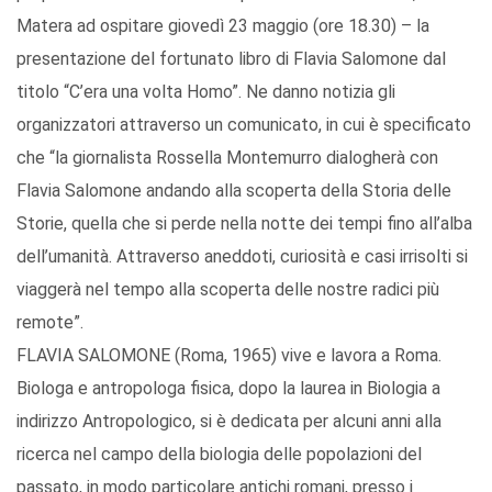
Matera ad ospitare giovedì 23 maggio (ore 18.30) – la
presentazione del fortunato libro di Flavia Salomone dal
titolo “C’era una volta Homo”. Ne danno notizia gli
organizzatori attraverso un comunicato, in cui è specificato
che “la giornalista Rossella Montemurro dialogherà con
Flavia Salomone andando alla scoperta della Storia delle
Storie, quella che si perde nella notte dei tempi fino all’alba
dell’umanità. Attraverso aneddoti, curiosità e casi irrisolti si
viaggerà nel tempo alla scoperta delle nostre radici più
remote”.
FLAVIA SALOMONE (Roma, 1965) vive e lavora a Roma.
Biologa e antropologa fisica, dopo la laurea in Biologia a
indirizzo Antropologico, si è dedicata per alcuni anni alla
ricerca nel campo della biologia delle popolazioni del
passato, in modo particolare antichi romani, presso i