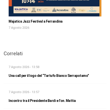
Majatica Jazz Festival a Ferrandina
7 Agosto 2026
Correlati
7 Agosto 2026 - 13:58
Una call per il logo del “Tartufo Bianco Serrapotamo”
7 Agosto 2026 - 13:57
Incontro tra il Presidente Bardi e l’on. Mattia