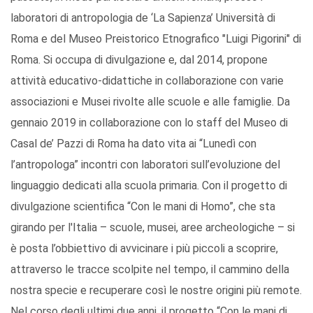
laboratori di antropologia de ‘La Sapienza’ Università di
Roma e del Museo Preistorico Etnografico "Luigi Pigorini" di
Roma. Si occupa di divulgazione e, dal 2014, propone
attività educativo-didattiche in collaborazione con varie
associazioni e Musei rivolte alle scuole e alle famiglie. Da
gennaio 2019 in collaborazione con lo staff del Museo di
Casal de’ Pazzi di Roma ha dato vita ai “Lunedì con
l’antropologa” incontri con laboratori sull’evoluzione del
linguaggio dedicati alla scuola primaria. Con il progetto di
divulgazione scientifica “Con le mani di Homo”, che sta
girando per l'Italia – scuole, musei, aree archeologiche – si
è posta l’obbiettivo di avvicinare i più piccoli a scoprire,
attraverso le tracce scolpite nel tempo, il cammino della
nostra specie e recuperare così le nostre origini più remote.
Nel corso degli ultimi due anni, il progetto “Con le mani di