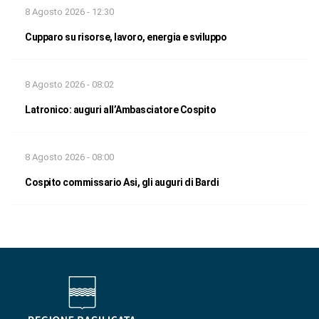
8 Agosto 2026 - 12:30
Cupparo su risorse, lavoro, energia e sviluppo
8 Agosto 2026 - 08:02
Latronico: auguri all’Ambasciatore Cospito
8 Agosto 2026 - 08:00
Cospito commissario Asi, gli auguri di Bardi