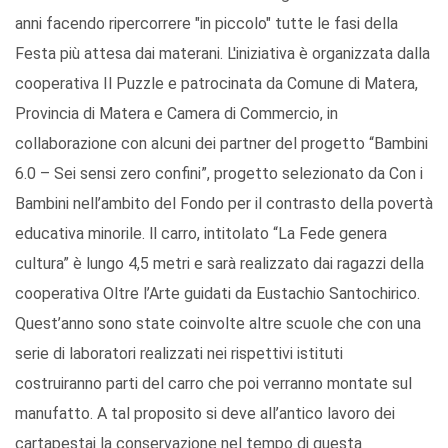
anni facendo ripercorrere "in piccolo" tutte le fasi della
Festa più attesa dai materani. L'iniziativa è organizzata dalla
cooperativa Il Puzzle e patrocinata da Comune di Matera,
Provincia di Matera e Camera di Commercio, in
collaborazione con alcuni dei partner del progetto “Bambini
6.0 – Sei sensi zero confini”, progetto selezionato da Con i
Bambini nell’ambito del Fondo per il contrasto della povertà
educativa minorile. ll carro, intitolato “La Fede genera
cultura” è lungo 4,5 metri e sarà realizzato dai ragazzi della
cooperativa Oltre l’Arte guidati da Eustachio Santochirico.
Quest’anno sono state coinvolte altre scuole che con una
serie di laboratori realizzati nei rispettivi istituti
costruiranno parti del carro che poi verranno montate sul
manufatto. A tal proposito si deve all’antico lavoro dei
cartapestai la conservazione nel tempo di questa