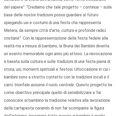
del sapere”. “Crediamo che tale progetto – continua – sulla
base delle nostre tradizioni possa guardare al futuro
spiegando usi e costumi di una festa che rappresenta
Matera, da sempre città d’arte, cultura e profonde radici
cristiane”. Con la rappresentazione della festa fedele alla
realtà ma a misura di bambino, la Bruna dei Bambini diventa
un evento memorabile ogni anno più atteso. La rievocazione
è basata sulla cultura e sulle tradizioni di una festa piena di
storia, usi, momenti spirituali e festosi. Un’occasione in cui i
bambini sono a stretto contatto con le tradizioni locali e il
carro trionfale assume il ruolo centrale. Questo progetto ha
come obiettivo principale quello di sensibilizzare e far
conoscere al bambino la tradizione relativa alla lavorazione
della cartapesta cerando di non far scomparire la figura
dell’artigiano. Insegnare tutto questo ai bambini è molto