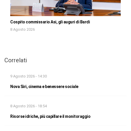
Cospito commissario Asi, gli auguri di Bardi
8 Agosto 2026
Correlati
9 Agosto 2026 - 14:30
Nova Siri, cinema e benessere sociale
8 Agosto 2026 - 18:54
Risorse idriche, più capillare il monitoraggio