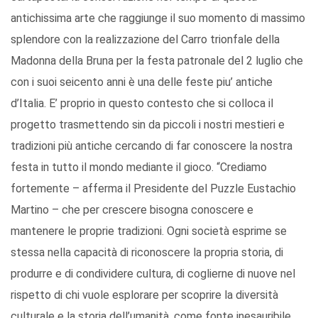
antichissima arte che raggiunge il suo momento di massimo
splendore con la realizzazione del Carro trionfale della
Madonna della Bruna per la festa patronale del 2 luglio che
con i suoi seicento anni è una delle feste piu’ antiche
d’Italia. E’ proprio in questo contesto che si colloca il
progetto trasmettendo sin da piccoli i nostri mestieri e
tradizioni più antiche cercando di far conoscere la nostra
festa in tutto il mondo mediante il gioco. “Crediamo
fortemente – afferma il Presidente del Puzzle Eustachio
Martino – che per crescere bisogna conoscere e
mantenere le proprie tradizioni. Ogni società esprime se
stessa nella capacità di riconoscere la propria storia, di
produrre e di condividere cultura, di coglierne di nuove nel
rispetto di chi vuole esplorare per scoprire la diversità
culturale e la storia dell’umanità, come fonte inesauribile