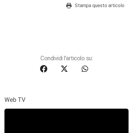
Stampa questo articolo
Condividi l'articolo su:
Web TV