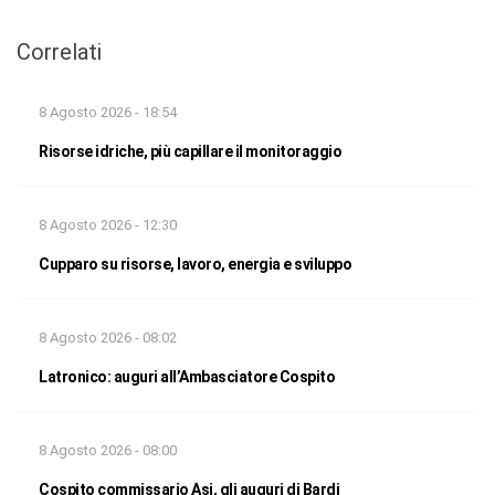
Correlati
8 Agosto 2026 - 18:54
Risorse idriche, più capillare il monitoraggio
8 Agosto 2026 - 12:30
Cupparo su risorse, lavoro, energia e sviluppo
8 Agosto 2026 - 08:02
Latronico: auguri all’Ambasciatore Cospito
8 Agosto 2026 - 08:00
Cospito commissario Asi, gli auguri di Bardi