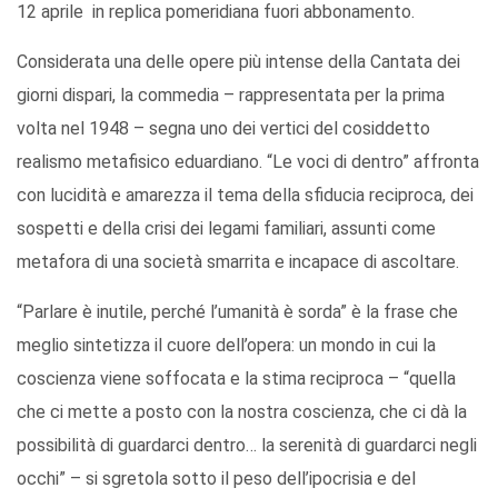
12 aprile in replica pomeridiana fuori abbonamento.
Considerata una delle opere più intense della Cantata dei
giorni dispari, la commedia – rappresentata per la prima
volta nel 1948 – segna uno dei vertici del cosiddetto
realismo metafisico eduardiano. “Le voci di dentro” affronta
con lucidità e amarezza il tema della sfiducia reciproca, dei
sospetti e della crisi dei legami familiari, assunti come
metafora di una società smarrita e incapace di ascoltare.
“Parlare è inutile, perché l’umanità è sorda” è la frase che
meglio sintetizza il cuore dell’opera: un mondo in cui la
coscienza viene soffocata e la stima reciproca – “quella
che ci mette a posto con la nostra coscienza, che ci dà la
possibilità di guardarci dentro… la serenità di guardarci negli
occhi” – si sgretola sotto il peso dell’ipocrisia e del