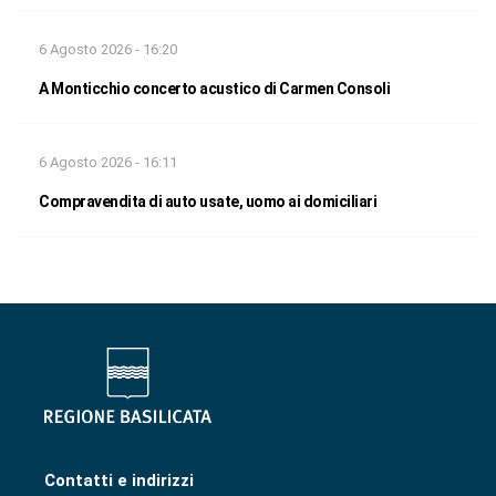
6 Agosto 2026 - 16:20
A Monticchio concerto acustico di Carmen Consoli
6 Agosto 2026 - 16:11
Compravendita di auto usate, uomo ai domiciliari
Contatti e indirizzi