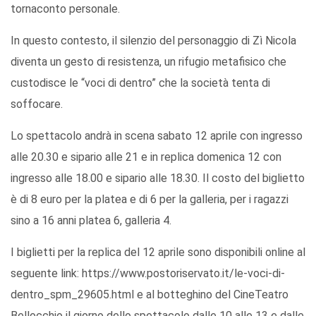
tornaconto personale.
In questo contesto, il silenzio del personaggio di Zì Nicola
diventa un gesto di resistenza, un rifugio metafisico che
custodisce le “voci di dentro” che la società tenta di
soffocare.
Lo spettacolo andrà in scena sabato 12 aprile con ingresso
alle 20.30 e sipario alle 21 e in replica domenica 12 con
ingresso alle 18.00 e sipario alle 18.30. Il costo del biglietto
è di 8 euro per la platea e di 6 per la galleria, per i ragazzi
sino a 16 anni platea 6, galleria 4.
I biglietti per la replica del 12 aprile sono disponibili online al
seguente link: https://www.postoriservato.it/le-voci-di-
dentro_spm_29605.html e al botteghino del CineTeatro
Bellocchio il giorno dello spettacolo dalle 10 alle 13 e dalle