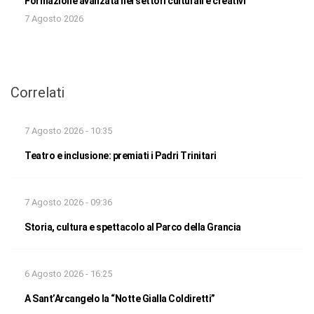
Formazione avanzata nei settori culturali e creativi
7 Agosto 2026
Correlati
7 Agosto 2026 - 10:35
Teatro e inclusione: premiati i Padri Trinitari
7 Agosto 2026 - 09:36
Storia, cultura e spettacolo al Parco della Grancia
6 Agosto 2026 - 16:25
A Sant’Arcangelo la “Notte Gialla Coldiretti”