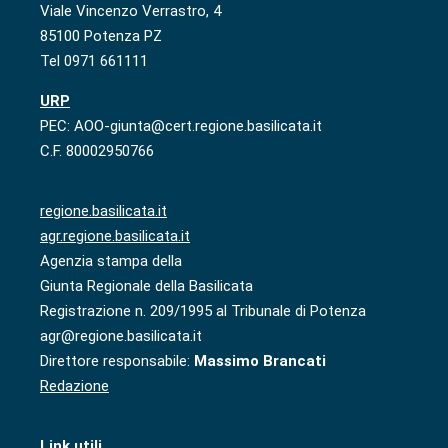
Viale Vincenzo Verrastro, 4
85100 Potenza PZ
Tel 0971 661111
URP
PEC: AOO-giunta@cert.regione.basilicata.it
C.F. 80002950766
regione.basilicata.it
agr.regione.basilicata.it
Agenzia stampa della
Giunta Regionale della Basilicata
Registrazione n. 209/1995 al Tribunale di Potenza
agr@regione.basilicata.it
Direttore responsabile:
Massimo Brancati
Redazione
Link utili