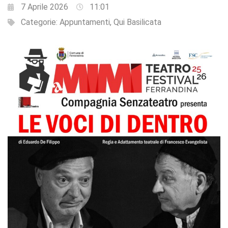
7 Aprile 2026
11:01
Categorie:
Appuntamenti
,
Qui Basilicata