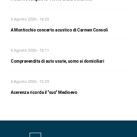
6 Agosto 2026 - 16:20
A Monticchio concerto acustico di Carmen Consoli
6 Agosto 2026 - 16:11
Compravendita di auto usate, uomo ai domiciliari
6 Agosto 2026 - 12:29
Acerenza ricorda il “suo” Medioevo