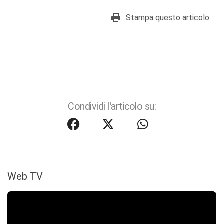
Stampa questo articolo
Condividi l'articolo su:
Web TV