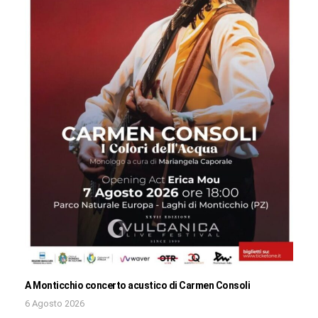
A Monticchio concerto acustico di Carmen Consoli
6 Agosto 2026