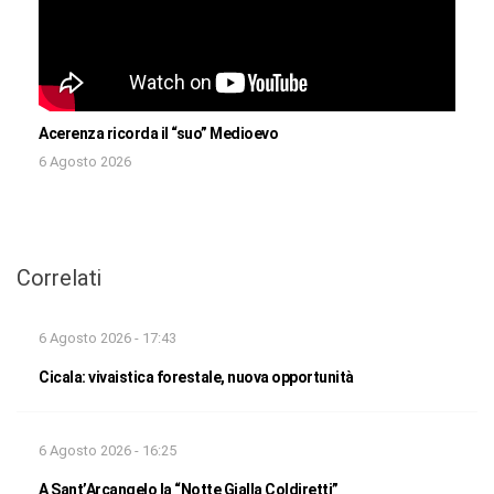
Acerenza ricorda il “suo” Medioevo
6 Agosto 2026
Correlati
6 Agosto 2026 - 17:43
Cicala: vivaistica forestale, nuova opportunità
6 Agosto 2026 - 16:25
A Sant’Arcangelo la “Notte Gialla Coldiretti”