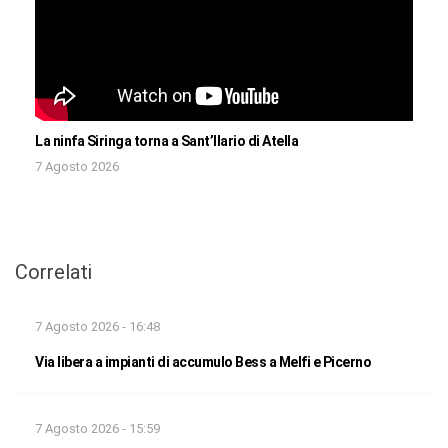
La ninfa Siringa torna a Sant’Ilario di Atella
7 Agosto 2026
Correlati
7 Agosto 2026 - 16:48
Via libera a impianti di accumulo Bess a Melfi e Picerno
7 Agosto 2026 - 15:59