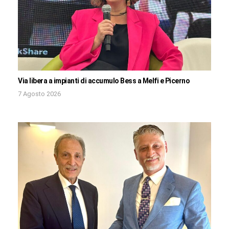
Via libera a impianti di accumulo Bess a Melfi e Picerno
7 Agosto 2026