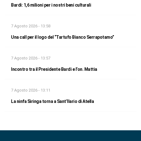
Bardi: 1,6 milioni per i nostri beni culturali
7 Agosto 2026 - 13:58
Una call per il logo del “Tartufo Bianco Serrapotamo”
7 Agosto 2026 - 13:57
Incontro tra il Presidente Bardi e l’on. Mattia
7 Agosto 2026 - 13:11
La ninfa Siringa torna a Sant’Ilario di Atella