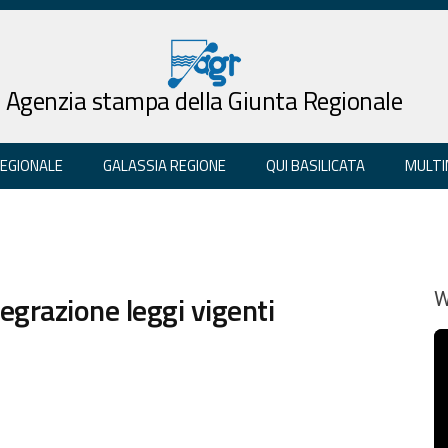
Agenzia stampa della Giunta Regionale
REGIONALE
GALASSIA REGIONE
QUI BASILICATA
MULTI
tegrazione leggi vigenti
W