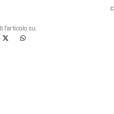
C
i l'articolo su: