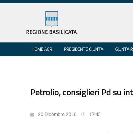
HOME AGR
PRESIDENTE GIUNTA
GIUNTA 
Petrolio, consiglieri Pd su in
20 Dicembre 2010
17:45