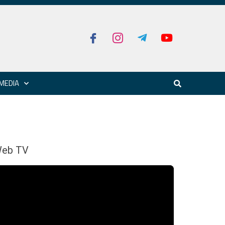
MEDIA
eb TV