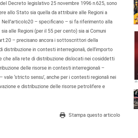
20 del Decreto legislativo 25 novembre 1996 n.625, sono
re allo Stato sia quella da attribuire alle Regioni a
. Nell’articolo20 – specificano – si fa riferimento alla
sia alle Regioni (per il 55 per cento) sia ai Comuni
art.20 – precisano ancora i sottoscrittori della
 di distribuzione in contesti interregionali, dell’importo
one che alla rete di distribuzione dislocati nei cosiddetti
ribuzione delle risorse in contesti interregionali –
 vale ‘stricto sensu’, anche per i contesti regionali nei
tivazione e distribuzione delle risorse petrolifere e
Stampa questo articolo