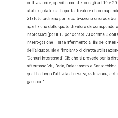
coltivazioni e, specificamente, con gli art.19 e 
stati regolate sia la quota di valore da corrisponde
Statuto ordinario per la coltivazione di idrocarburi
ripartizione delle quote di valore da corrispondere 
interessati (per il 15 per cento). Al comma 2 dell’
interrogazione – si fa riferimento ai fini dei criteri
dell’aliquota, sia all’impianto di diretta utilizzazi
‘Comuni interessati’. Ciò che si prevede per la dist
affermano Viti, Braia, Dalessandro e Santochirico –
quali ha luogo l’attività di ricerca, estrazione, col
gassose”.