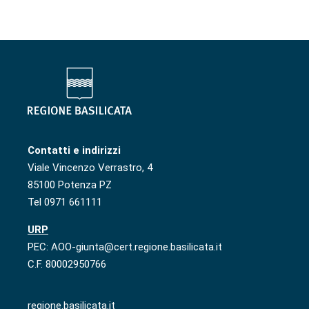
Contatti e indirizzi
Viale Vincenzo Verrastro, 4
85100 Potenza PZ
Tel 0971 661111
URP
PEC: AOO-giunta@cert.regione.basilicata.it
C.F. 80002950766
regione.basilicata.it