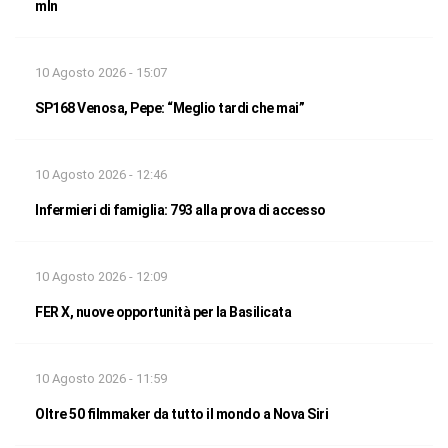
mln
10 Agosto 2026 - 15:07
SP168 Venosa, Pepe: “Meglio tardi che mai”
10 Agosto 2026 - 12:46
Infermieri di famiglia: 793 alla prova di accesso
10 Agosto 2026 - 12:09
FER X, nuove opportunità per la Basilicata
10 Agosto 2026 - 11:59
Oltre 50 filmmaker da tutto il mondo a Nova Siri