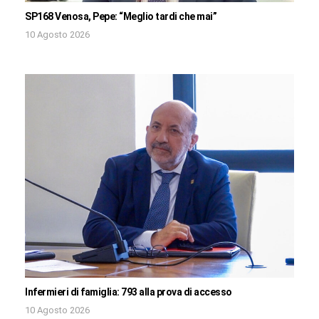
SP168 Venosa, Pepe: “Meglio tardi che mai”
10 Agosto 2026
Infermieri di famiglia: 793 alla prova di accesso
10 Agosto 2026