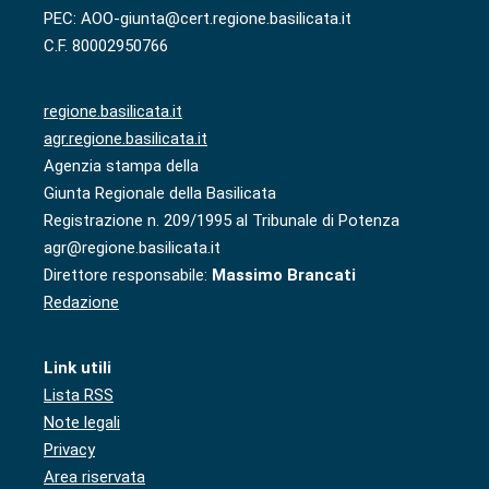
PEC: AOO-giunta@cert.regione.basilicata.it
C.F. 80002950766
regione.basilicata.it
agr.regione.basilicata.it
Agenzia stampa della
Giunta Regionale della Basilicata
Registrazione n. 209/1995 al Tribunale di Potenza
agr@regione.basilicata.it
Direttore responsabile:
Massimo Brancati
Redazione
Link utili
Lista RSS
Note legali
Privacy
Area riservata