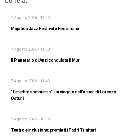
Correlati
7 Agosto 2026 - 12:49
Majatica Jazz Festival a Ferrandina
7 Agosto 2026 - 11:58
Il Planetario di Anzi conquista il Mur
7 Agosto 2026 - 11:49
“L’eredità sommersa”: un viaggio nell’anima di Lorenzo
Ostuni
7 Agosto 2026 - 10:35
Teatro e inclusione: premiati i Padri Trinitari