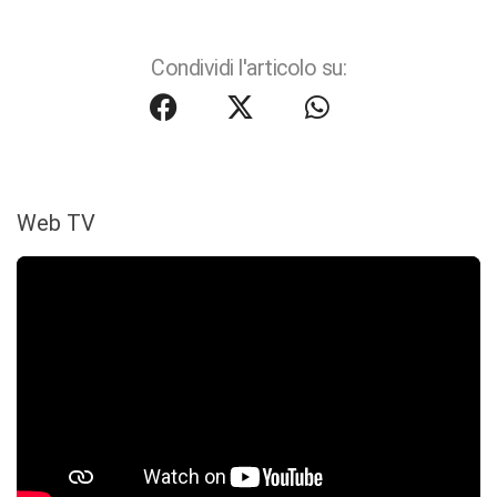
Condividi l'articolo su:
Web TV