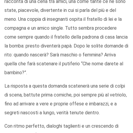
racconta di una cena tra amici, una come tante ce ne sono
state, piacevole, divertente in cui si parla del più e del
meno. Una coppia di insegnanti ospita il fratello di lei e la
compagna e un amico single. Tutto sembra procedere
come sempre quando il fratello della padrona di casa lancia
la bomba: presto diventerà papà. Dopo le solite domande di
rito: quando nascerà? Sarà maschio o femmina? Arriva
quella che farà scatenare il putiferio “Che nome darete al
bambino?”.
La risposta a questa domanda scatenerà una serie di colpi
di scena, battute prima comiche, poi sempre più al vetriolo,
fino ad arrivare a vere e proprie offese e imbarazzi, e a
segreti nascosti a lungo, verità tenute dentro.
Con ritmo perfetto, dialoghi taglienti e un crescendo di