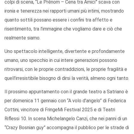
colpi di scena, “Le Prénom – Cena tra Amici” scava con
ironia e tenerezza nei rapporti umani più intimi, mostrando
quanto sottili possano essere i confini tra affetto e
risentimento, tra l’immagine che vogliamo dare e ciò che
realmente siamo.
Uno spettacolo intelligente, divertente e profondamente
umano, uno specchio in cui intere generazioni possono
ritrovarsi, con le proprie contraddizioni, le proprie fragilità e
quell’irresistibile bisogno di dirsi la verità, almeno ogni tanto.
Il prossimo appuntamento con il grande teatro a Satriano è
per domenica 11 gennaio con “A volo d’angelo” di Federica
Cottini, vincitore di FringeMi Festival 2025 e di Teatri
Riflessi 10. In scena Michelangelo Canzi, che nei panni di un
“Crazy Bosnian guy” accompagna il pubblico per le strade di