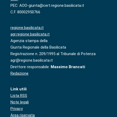
PEC: AOO-giunta@cert.regione.basilicata.it
C.F. 80002950766
regione.basilicata.it
agr.regione.basilicata.it
Agenzia stampa della
Giunta Regionale della Basilicata
Registrazione n. 209/1995 al Tribunale di Potenza
agr@regione.basilicata.it
Direttore responsabile:
Massimo Brancati
Redazione
Link utili
Lista RSS
Note legali
Privacy
Area riservata