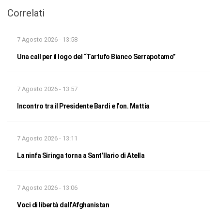
Correlati
7 Agosto 2026 - 13:58
Una call per il logo del “Tartufo Bianco Serrapotamo”
7 Agosto 2026 - 13:57
Incontro tra il Presidente Bardi e l’on. Mattia
7 Agosto 2026 - 13:11
La ninfa Siringa torna a Sant’Ilario di Atella
7 Agosto 2026 - 13:06
Voci di libertà dall’Afghanistan