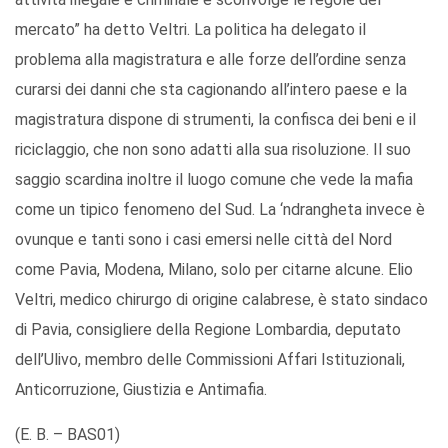
mercato” ha detto Veltri. La politica ha delegato il
problema alla magistratura e alle forze dell’ordine senza
curarsi dei danni che sta cagionando all’intero paese e la
magistratura dispone di strumenti, la confisca dei beni e il
riciclaggio, che non sono adatti alla sua risoluzione. Il suo
saggio scardina inoltre il luogo comune che vede la mafia
come un tipico fenomeno del Sud. La ‘ndrangheta invece è
ovunque e tanti sono i casi emersi nelle città del Nord
come Pavia, Modena, Milano, solo per citarne alcune. Elio
Veltri, medico chirurgo di origine calabrese, è stato sindaco
di Pavia, consigliere della Regione Lombardia, deputato
dell’Ulivo, membro delle Commissioni Affari Istituzionali,
Anticorruzione, Giustizia e Antimafia.
(E. B. – BAS01)