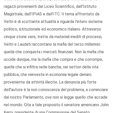
ragazzi provenienti dal Liceo Scientifico, dall’Istituto
Magistrale, dall’IPIAS e dall’ITC. Il tema affrontato da
Veltri è di scottante attualità e riguarda l’intero sistema
politico, istituzionale ed economico italiano. Attraverso
cinque storie vere, tratte da materiali inediti di processi,
Veltri e Laudati raccontano la mafia del terzo millennio:
quella che conquista i mercati finanziari. Non la mafia che
uccide dunque, ma la mafia che compra e che corrompe,
quella che si infiltra nelle banche, nei settori della vita
pubblica, che reinveste in economia legale denaro
proveniente da attività illecite. La denuncia più forte
dell’autore è la non conoscenza del problema, a cominciare
dal nostro Parlamento, ove non si legge quello che accade
nel mondo. Cita a tale proposito il senatore americano John
Kerry, presidente di una Commissione del Senato