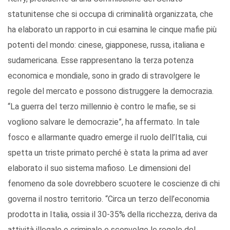
statunitense che si occupa di criminalità organizzata, che
ha elaborato un rapporto in cui esamina le cinque mafie più
potenti del mondo: cinese, giapponese, russa, italiana e
sudamericana. Esse rappresentano la terza potenza
economica e mondiale, sono in grado di stravolgere le
regole del mercato e possono distruggere la democrazia.
“La guerra del terzo millennio è contro le mafie, se si
vogliono salvare le democrazie”, ha affermato. In tale
fosco e allarmante quadro emerge il ruolo dell’Italia, cui
spetta un triste primato perché è stata la prima ad aver
elaborato il suo sistema mafioso. Le dimensioni del
fenomeno da sole dovrebbero scuotere le coscienze di chi
governa il nostro territorio. “Circa un terzo dell’economia
prodotta in Italia, ossia il 30-35% della ricchezza, deriva da
attività illegale e criminale e sconvolge le regole del