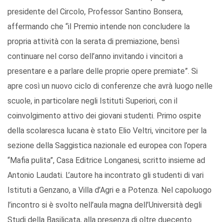
presidente del Circolo, Professor Santino Bonsera,
affermando che “il Premio intende non concludere la
propria attività con la serata di premiazione, bensì
continuare nel corso dell’anno invitando i vincitori a
presentare e a parlare delle proprie opere premiate”. Si
apre così un nuovo ciclo di conferenze che avrà luogo nelle
scuole, in particolare negli Istituti Superiori, con il
coinvolgimento attivo dei giovani studenti. Primo ospite
della scolaresca lucana è stato Elio Veltri, vincitore per la
sezione della Saggistica nazionale ed europea con l’opera
“Mafia pulita”, Casa Editrice Longanesi, scritto insieme ad
Antonio Laudati. L’autore ha incontrato gli studenti di vari
Istituti a Genzano, a Villa d’Agri e a Potenza. Nel capoluogo
l’incontro si è svolto nell’aula magna dell’Università degli
Studi della Basilicata, alla presenza di oltre duecento