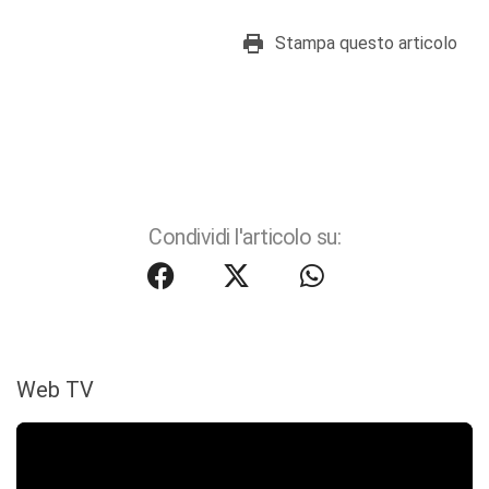
Stampa questo articolo
Condividi l'articolo su:
Web TV