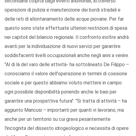
secondaria colpita dagli eventi alluvionali, attraverso
operazioni di pulizia e manutenzione dei bordi stradali e
delle reti di allontanamento delle acque piovane. Per far
questo sono state effettuate ulteriori restrizioni di spesa
nei capitoli del bilancio regionale. Il confronto inoltre andrà
avanti per la individuazione di nuovi servizi per garantire
soddisfacenti livelli occupazionali anche negli anni a venire.
"Al di là del varo delle attività- ha sottolineato De Filippo –
conosciamo il valore dell'operazione in termini di coesione
sociale e per questo abbiamo voluto mettere in campo
ogni possibile disponibilità ponendo anche le basi per
garantire una prospettiva futura". "Si tratta di attività – ha
aggiunto Mancusi – importanti per quanti vi lavorano, ma
anche per un territorio su cui grava pesantemente
l'incognita del dissesto idrogeologico e necessita di opere