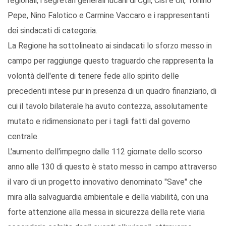
regionali, i segretari generali lucani di Cgil, Cisl e Uil, Tonino
Pepe, Nino Falotico e Carmine Vaccaro e i rappresentanti
dei sindacati di categoria.
La Regione ha sottolineato ai sindacati lo sforzo messo in
campo per raggiunge questo traguardo che rappresenta la
volontà dell'ente di tenere fede allo spirito delle
precedenti intese pur in presenza di un quadro finanziario, di
cui il tavolo bilaterale ha avuto contezza, assolutamente
mutato e ridimensionato per i tagli fatti dal governo
centrale.
L'aumento dell'impegno dalle 112 giornate dello scorso
anno alle 130 di questo è stato messo in campo attraverso
il varo di un progetto innovativo denominato "Save" che
mira alla salvaguardia ambientale e della viabilità, con una
forte attenzione alla messa in sicurezza della rete viaria