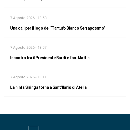
7 Agosto 2026 - 13:58
Una call per il logo del “Tartufo Bianco Serrapotamo”
7 Agosto 2026 - 13:57
Incontro tra il Presidente Bardi e l’on. Mattia
7 Agosto 2026 - 13:11
La ninfa Siringa torna a Sant’Ilario di Atella