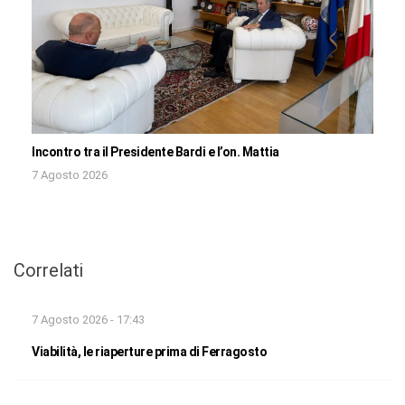
Incontro tra il Presidente Bardi e l’on. Mattia
7 Agosto 2026
Correlati
7 Agosto 2026 - 17:43
Viabilità, le riaperture prima di Ferragosto