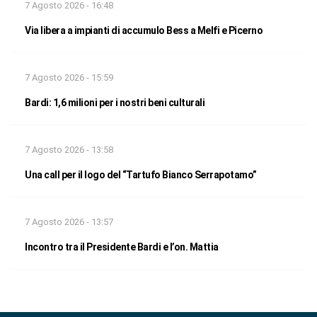
7 Agosto 2026 - 16:48
Via libera a impianti di accumulo Bess a Melfi e Picerno
7 Agosto 2026 - 15:59
Bardi: 1,6 milioni per i nostri beni culturali
7 Agosto 2026 - 13:58
Una call per il logo del “Tartufo Bianco Serrapotamo”
7 Agosto 2026 - 13:57
Incontro tra il Presidente Bardi e l’on. Mattia