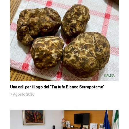
Una call per il logo del “Tartufo Bianco Serrapotamo”
7 Agosto 2026