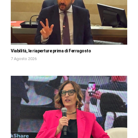
Viabilità, le riaperture prima di Ferragosto
7 Agosto 2026