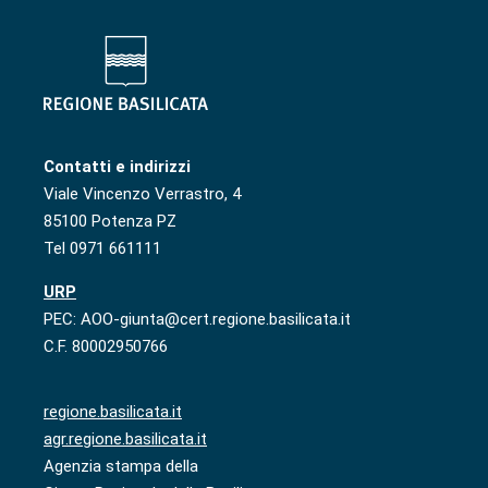
Contatti e indirizzi
Viale Vincenzo Verrastro, 4
85100 Potenza PZ
Tel 0971 661111
URP
PEC: AOO-giunta@cert.regione.basilicata.it
C.F. 80002950766
regione.basilicata.it
agr.regione.basilicata.it
Agenzia stampa della