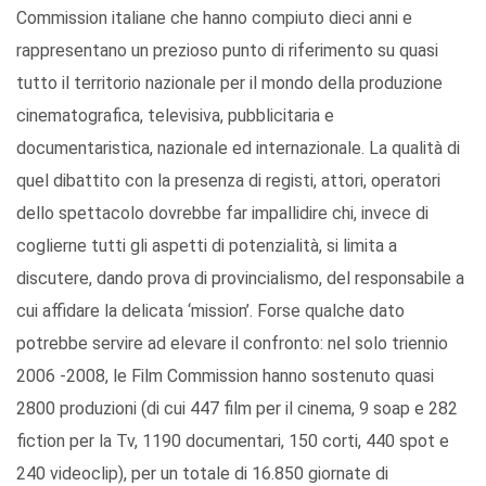
Commission italiane che hanno compiuto dieci anni e
rappresentano un prezioso punto di riferimento su quasi
tutto il territorio nazionale per il mondo della produzione
cinematografica, televisiva, pubblicitaria e
documentaristica, nazionale ed internazionale. La qualità di
quel dibattito con la presenza di registi, attori, operatori
dello spettacolo dovrebbe far impallidire chi, invece di
coglierne tutti gli aspetti di potenzialità, si limita a
discutere, dando prova di provincialismo, del responsabile a
cui affidare la delicata ‘mission’. Forse qualche dato
potrebbe servire ad elevare il confronto: nel solo triennio
2006 -2008, le Film Commission hanno sostenuto quasi
2800 produzioni (di cui 447 film per il cinema, 9 soap e 282
fiction per la Tv, 1190 documentari, 150 corti, 440 spot e
240 videoclip), per un totale di 16.850 giornate di