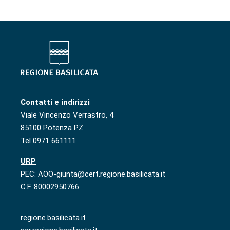
Contatti e indirizzi
Viale Vincenzo Verrastro, 4
85100 Potenza PZ
Tel 0971 661111
URP
PEC: AOO-giunta@cert.regione.basilicata.it
C.F. 80002950766
regione.basilicata.it