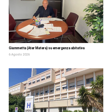
Giammetta (Ater Matera) su emergenza abitativa
6 Agosto 2026