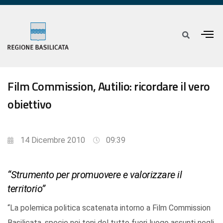
Film Commission, Autilio: ricordare il vero
obiettivo
14 Dicembre 2010
09:39
“Strumento per promuovere e valorizzare il
territorio”
“La polemica politica scatenata intorno a Film Commission
Basilicata, specie nei toni del tutto fuori luogo assunti negli