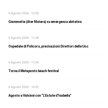
6 Agosto 2026 - 12:00
Giammetta (Ater Matera) su emergenza abitativa
6 Agosto 2026 - 11:28
Ospedale di Policoro, precisazioni Direttori delle Uoc
6 Agosto 2026 - 11:04
Torna il Metaponto beach festival
6 Agosto 2026 - 10:52
Agosto a Valsinni con “L’Estate d’Isabella”