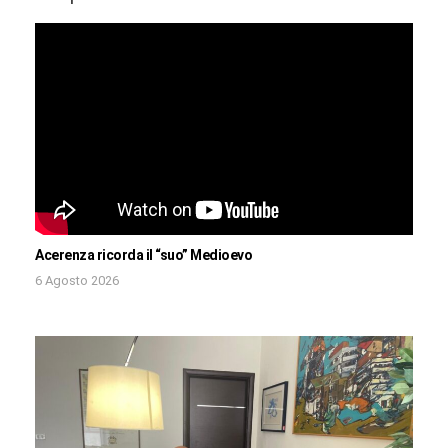
Acerenza ricorda il “suo” Medioevo
6 Agosto 2026