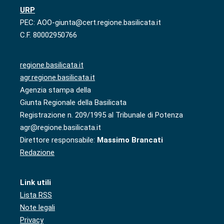
URP
PEC: AOO-giunta@cert.regione.basilicata.it
C.F. 80002950766
regione.basilicata.it
agr.regione.basilicata.it
Agenzia stampa della
Giunta Regionale della Basilicata
Registrazione n. 209/1995 al Tribunale di Potenza
agr@regione.basilicata.it
Direttore responsabile:
Massimo Brancati
Redazione
Link utili
Lista RSS
Note legali
Privacy