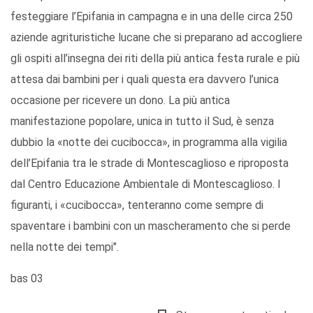
festeggiare l’Epifania in campagna e in una delle circa 250
aziende agrituristiche lucane che si preparano ad accogliere
gli ospiti all’insegna dei riti della più antica festa rurale e più
attesa dai bambini per i quali questa era davvero l’unica
occasione per ricevere un dono. La più antica
manifestazione popolare, unica in tutto il Sud, è senza
dubbio la «notte dei cucibocca», in programma alla vigilia
dell’Epifania tra le strade di Montescaglioso e riproposta
dal Centro Educazione Ambientale di Montescaglioso. I
figuranti, i «cucibocca», tenteranno come sempre di
spaventare i bambini con un mascheramento che si perde
nella notte dei tempi".
bas 03