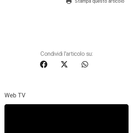
Stampa questo articolo
Condividi l'articolo su:
Web TV