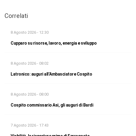
Correlati
8 Agosto 2026 - 12:30
Cupparo su risorse, lavoro, energia e sviluppo
8 Agosto 2026 - 08:02
Latronico: auguri all’Ambasciatore Cospito
8 Agosto 2026 - 08:00
Cospito commissario Asi, gli auguri di Bardi
7 Agosto 2026 - 17:43
Viabilità, le riaperture prima di Ferragosto