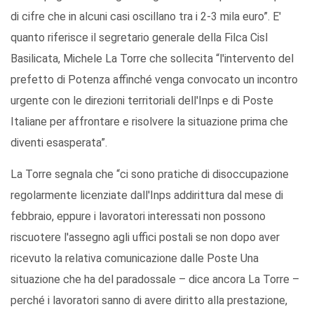
di cifre che in alcuni casi oscillano tra i 2-3 mila euro”. E'
quanto riferisce il segretario generale della Filca Cisl
Basilicata, Michele La Torre che sollecita “l'intervento del
prefetto di Potenza affinché venga convocato un incontro
urgente con le direzioni territoriali dell'Inps e di Poste
Italiane per affrontare e risolvere la situazione prima che
diventi esasperata”.
La Torre segnala che “ci sono pratiche di disoccupazione
regolarmente licenziate dall'Inps addirittura dal mese di
febbraio, eppure i lavoratori interessati non possono
riscuotere l'assegno agli uffici postali se non dopo aver
ricevuto la relativa comunicazione dalle Poste Una
situazione che ha del paradossale – dice ancora La Torre –
perché i lavoratori sanno di avere diritto alla prestazione,