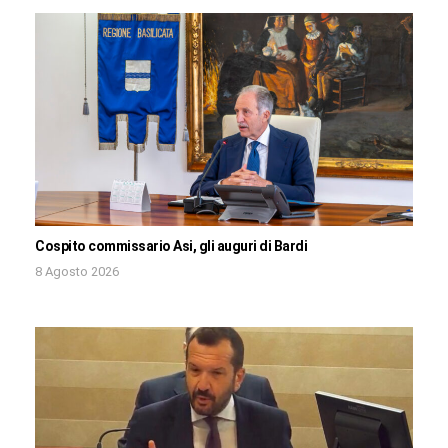
Cospito commissario Asi, gli auguri di Bardi
8 Agosto 2026