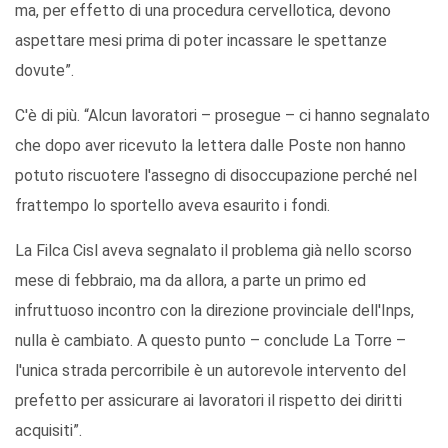
ma, per effetto di una procedura cervellotica, devono
aspettare mesi prima di poter incassare le spettanze
dovute”.
C'è di più. “Alcun lavoratori – prosegue – ci hanno segnalato
che dopo aver ricevuto la lettera dalle Poste non hanno
potuto riscuotere l'assegno di disoccupazione perché nel
frattempo lo sportello aveva esaurito i fondi.
La Filca Cisl aveva segnalato il problema già nello scorso
mese di febbraio, ma da allora, a parte un primo ed
infruttuoso incontro con la direzione provinciale dell'Inps,
nulla è cambiato. A questo punto – conclude La Torre –
l'unica strada percorribile è un autorevole intervento del
prefetto per assicurare ai lavoratori il rispetto dei diritti
acquisiti”.