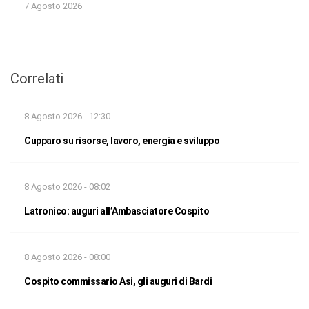
7 Agosto 2026
Correlati
8 Agosto 2026 - 12:30
Cupparo su risorse, lavoro, energia e sviluppo
8 Agosto 2026 - 08:02
Latronico: auguri all’Ambasciatore Cospito
8 Agosto 2026 - 08:00
Cospito commissario Asi, gli auguri di Bardi