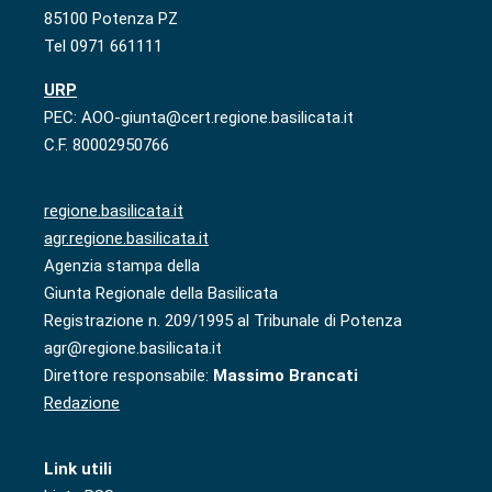
85100 Potenza PZ
Tel 0971 661111
URP
PEC: AOO-giunta@cert.regione.basilicata.it
C.F. 80002950766
regione.basilicata.it
agr.regione.basilicata.it
Agenzia stampa della
Giunta Regionale della Basilicata
Registrazione n. 209/1995 al Tribunale di Potenza
agr@regione.basilicata.it
Direttore responsabile:
Massimo Brancati
Redazione
Link utili