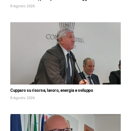
8 Agosto 2026
Cupparo su risorse, lavoro, energia e sviluppo
8 Agosto 2026