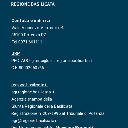
Contatti e indirizzi
Viale Vincenzo Verrastro, 4
85100 Potenza PZ
Tel 0971 661111
URP
PEC: AOO-giunta@cert.regione.basilicata.it
C.F. 80002950766
regione.basilicata.it
agr.regione.basilicata.it
Agenzia stampa della
Giunta Regionale della Basilicata
Registrazione n. 209/1995 al Tribunale di Potenza
agr@regione.basilicata.it
Direttore responsabile:
Massimo Brancati