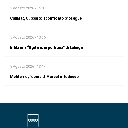
5 Agosto 2026 - 15:01
CallMat, Cupparo: il confronto prosegue
5 Agosto 2026 - 13:36
In libreria “Il gitano in poltrona” di Lalinga
5 Agosto 2026 - 13:14
Moliterno, l’opera di Marcello Tedesco