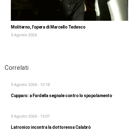
Moliterno, l’opera di Marcello Tedesco
5 Agosto 2026
Correlati
5 Agosto 2026 - 15:18
Cupparo: a Fardella segnale contro lo spopolamento
5 Agosto 2026 - 15:07
Latronico incontra la dottoressa Calabrò