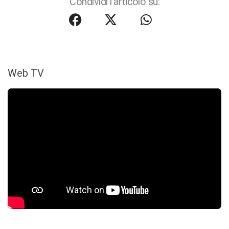
Condividi l'articolo su:
Web TV