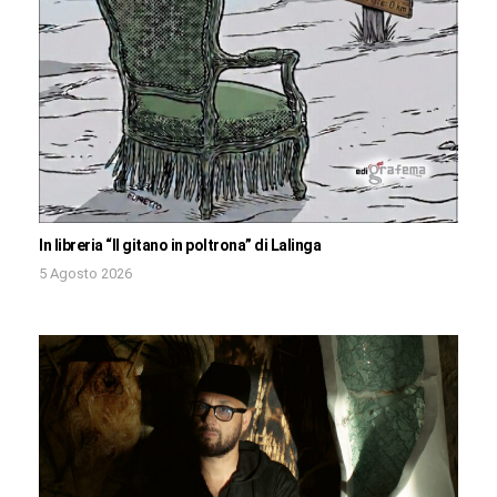
In libreria “Il gitano in poltrona” di Lalinga
5 Agosto 2026