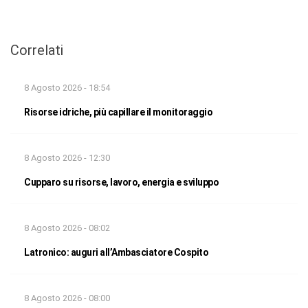
Correlati
8 Agosto 2026 - 18:54
Risorse idriche, più capillare il monitoraggio
8 Agosto 2026 - 12:30
Cupparo su risorse, lavoro, energia e sviluppo
8 Agosto 2026 - 08:02
Latronico: auguri all’Ambasciatore Cospito
8 Agosto 2026 - 08:00