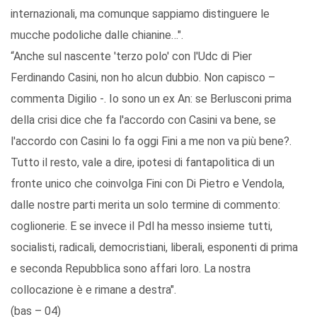
internazionali, ma comunque sappiamo distinguere le
mucche podoliche dalle chianine…".
“Anche sul nascente 'terzo polo' con l'Udc di Pier
Ferdinando Casini, non ho alcun dubbio. Non capisco –
commenta Digilio -. Io sono un ex An: se Berlusconi prima
della crisi dice che fa l'accordo con Casini va bene, se
l'accordo con Casini lo fa oggi Fini a me non va più bene?.
Tutto il resto, vale a dire, ipotesi di fantapolitica di un
fronte unico che coinvolga Fini con Di Pietro e Vendola,
dalle nostre parti merita un solo termine di commento:
coglionerie. E se invece il Pdl ha messo insieme tutti,
socialisti, radicali, democristiani, liberali, esponenti di prima
e seconda Repubblica sono affari loro. La nostra
collocazione è e rimane a destra".
(bas – 04)