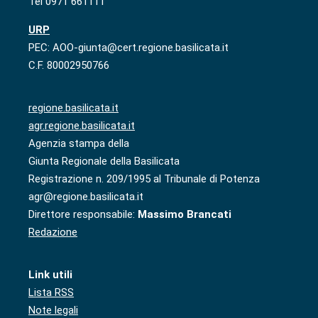
Tel 0971 661111
URP
PEC: AOO-giunta@cert.regione.basilicata.it
C.F. 80002950766
regione.basilicata.it
agr.regione.basilicata.it
Agenzia stampa della
Giunta Regionale della Basilicata
Registrazione n. 209/1995 al Tribunale di Potenza
agr@regione.basilicata.it
Direttore responsabile:
Massimo Brancati
Redazione
Link utili
Lista RSS
Note legali