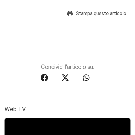
Stampa questo articolo
Condividi l'articolo su:
Web TV