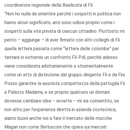
coordinatore regionale della Basilicata di Fli.
“Non ho nulla da smentire perché i sospetti in politica non
hanno alcun significato, anzi sono odiosi proprio come i
sospetti sulla vita privata di ciascun cittadino. Piuttosto mi
pento – aggiunge – di aver firmato con altri colleghi di Fli
quella lettera passata come “lettera delle colombe” per
tentare in extremis un confronto Fli-Pdl, perché adesso
viene considerata arbitrariamente e strumentalmente
come un atto di distinzione dal gruppo dirigente Fli e da Fini.
Posso garantire la assoluta compattezza della pattuglia Fli
a Palazzo Madama, e se proprio qualcuno un domani
dovesse cambiare idea – avverte – mi sia consentito, se
non altro per l’esperienza diretta in azienda zootecnica,
siamo buoni anche noi a fare il mercato delle mucche.
Magari non come Berlusconi che opera sui mercati