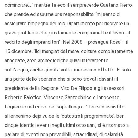
cominciare… ‘ mentre fa eco il sempreverde Gaetano Fierro,
che prende ed assume una responsabilità: ‘mi sento di
assicurare l'impegno del mio Dipartimento per risolvere un
grave problema che giustamente compromette il lavoro, il
reddito degli imprenditori”. Nel 2008 – prosegue Rosa – il
15 dicembre, ‘lidi mangiat dal mare, colture completamente
annegate, aree archeologiche quasi interamente
sott'acqua, anche questa volta, medesimo effetto. E' solo
una parte dello scenario che si sono trovati davanti il
presidente della Regione, Vito De Filippo e gli assessori
Roberto Falotico, Vincenzo Santochirico e Innocenzo
Loguercio nel corso del sopralluogo …’. Ieri si è assistito
all’ennesimo dejà vu delle ‘catastrofi programmate’, ben
cinque identici eventi negli ultimi otto anni, si è ritornato a
parlare di eventi non prevedibili, straordinari, di calamità