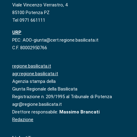
Viale Vincenzo Verrastro, 4
85100 Potenza PZ
Tel 0971 661111
URP
PEC: AOO-giunta@cert.regione.basilicata.it
C.F. 80002950766
regione.basilicata.it
agr.regione.basilicata.it
Agenzia stampa della
Giunta Regionale della Basilicata
Registrazione n. 209/1995 al Tribunale di Potenza
agr@regione.basilicata.it
Direttore responsabile:
Massimo Brancati
Redazione