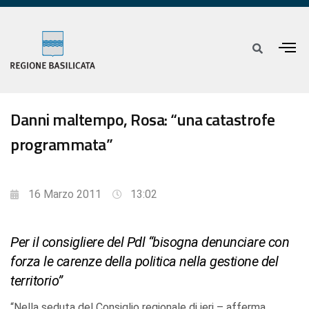
Danni maltempo, Rosa: “una catastrofe
programmata”
16 Marzo 2011
13:02
Per il consigliere del Pdl “bisogna denunciare con
forza le carenze della politica nella gestione del
territorio”
“Nella seduta del Consiglio regionale di ieri – afferma