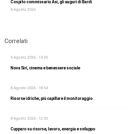
Cospito commissario Asi, gli auguri di Bardi
8 Agosto 2026
Correlati
9 Agosto 2026 - 14:30
Nova Siri, cinema e benessere sociale
8 Agosto 2026 - 18:54
Risorse idriche, più capillare il monitoraggio
8 Agosto 2026 - 12:30
Cupparo su risorse, lavoro, energia e sviluppo