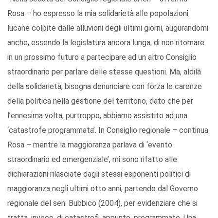
Rosa – ho espresso la mia solidarietà alle popolazioni
lucane colpite dalle alluvioni degli ultimi giorni, augurandomi
anche, essendo la legislatura ancora lunga, di non ritornare
in un prossimo futuro a partecipare ad un altro Consiglio
straordinario per parlare delle stesse questioni. Ma, aldilà
della solidarietà, bisogna denunciare con forza le carenze
della politica nella gestione del territorio, dato che per
l’ennesima volta, purtroppo, abbiamo assistito ad una
‘catastrofe programmata’. In Consiglio regionale – continua
Rosa – mentre la maggioranza parlava di ‘evento
straordinario ed emergenziale’, mi sono rifatto alle
dichiarazioni rilasciate dagli stessi esponenti politici di
maggioranza negli ultimi otto anni, partendo dal Governo
regionale del sen. Bubbico (2004), per evidenziare che si
tratta, invece, di catastrofi, appunto, programmate. Una