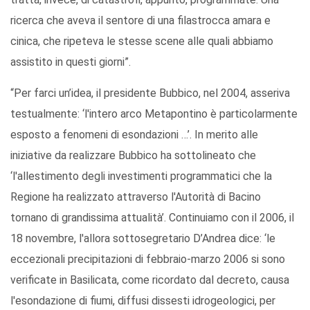
ricerca che aveva il sentore di una filastrocca amara e
cinica, che ripeteva le stesse scene alle quali abbiamo
assistito in questi giorni”.
“Per farci un’idea, il presidente Bubbico, nel 2004, asseriva
testualmente: ‘l'intero arco Metapontino è particolarmente
esposto a fenomeni di esondazioni …’. In merito alle
iniziative da realizzare Bubbico ha sottolineato che
‘l'allestimento degli investimenti programmatici che la
Regione ha realizzato attraverso l'Autorità di Bacino
tornano di grandissima attualità’. Continuiamo con il 2006, il
18 novembre, l'allora sottosegretario D’Andrea dice: ‘le
eccezionali precipitazioni di febbraio-marzo 2006 si sono
verificate in Basilicata, come ricordato dal decreto, causa
l'esondazione di fiumi, diffusi dissesti idrogeologici, per