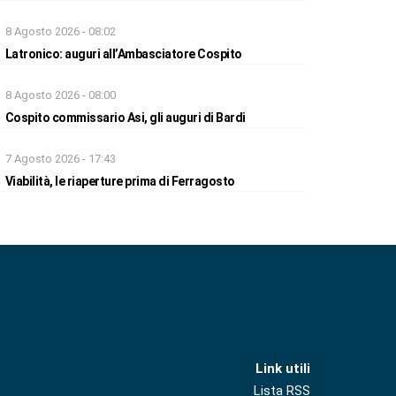
8 Agosto 2026 - 08:02
Latronico: auguri all’Ambasciatore Cospito
8 Agosto 2026 - 08:00
Cospito commissario Asi, gli auguri di Bardi
7 Agosto 2026 - 17:43
Viabilità, le riaperture prima di Ferragosto
Link utili
Lista RSS