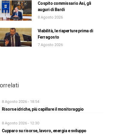
Cospito commissario Asi, gli
auguri di Bardi
8 Agosto 2026
Viabilità, le riaperture prima di
Ferragosto
7 Agosto 2026
orrelati
8 Agosto 2026 - 18:54
Risorse idriche, più capillare il monitoraggio
8 Agosto 2026 - 12:30
Cupparo su risorse, lavoro, energia e sviluppo