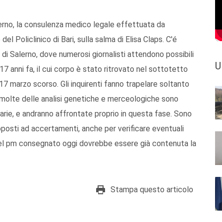
alerno, la consulenza medico legale effettuata da
el Policlinico di Bari, sulla salma di Elisa Claps. C'é
a di Salerno, dove numerosi giornalisti attendono possibili
U
 anni fa, il cui corpo è stato ritrovato nel sottotetto
 17 marzo scorso. Gli inquirenti fanno trapelare soltanto
o: molte delle analisi genetiche e merceologiche sono
iziarie, e andranno affrontate proprio in questa fase. Sono
posti ad accertamenti, anche per verificare eventuali
del pm consegnato oggi dovrebbe essere già contenuta la
Stampa questo articolo