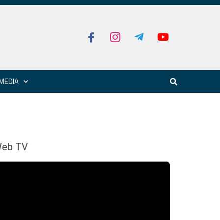
MEDIA
eb TV