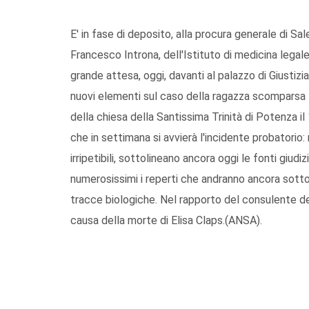
E' in fase di deposito, alla procura generale di S
Francesco Introna, dell'Istituto di medicina legale d
grande attesa, oggi, davanti al palazzo di Giustizi
nuovi elementi sul caso della ragazza scomparsa 17
della chiesa della Santissima Trinità di Potenza il
che in settimana si avvierà l'incidente probatori
irripetibili, sottolineano ancora oggi le fonti giud
numerosissimi i reperti che andranno ancora sotto
tracce biologiche. Nel rapporto del consulente 
causa della morte di Elisa Claps.(ANSA).