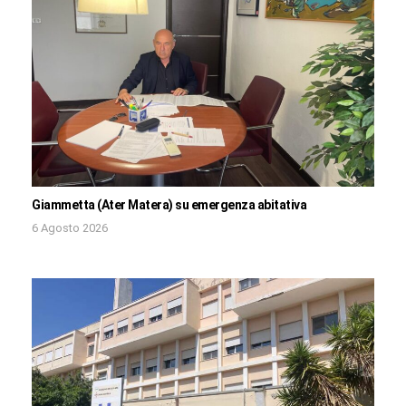
Giammetta (Ater Matera) su emergenza abitativa
6 Agosto 2026