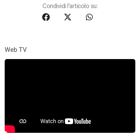
Condividi l'articolo su:
Web TV