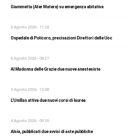
Giammetta (Ater Matera) su emergenza abitativa
6 Agosto 2026 - 11:28
Ospedale di Policoro, precisazioni Direttori delle Uoc
6 Agosto 2026 - 08:27
Al Madonna delle Grazie due nuove anestesiste
5 Agosto 2026 - 13:08
L’UniBas attiva due nuovi corsi di laurea
4 Agosto 2026 - 09:30
Alsia, pubblicati due avvisi di aste pubbliche