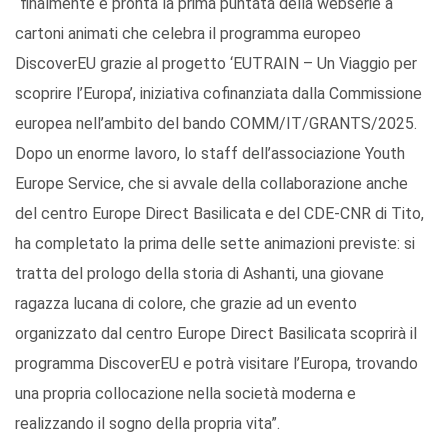
“finalmente è pronta la prima puntata della webserie a
cartoni animati che celebra il programma europeo
DiscoverEU grazie al progetto ‘EUTRAIN – Un Viaggio per
scoprire l’Europa’, iniziativa cofinanziata dalla Commissione
europea nell’ambito del bando COMM/IT/GRANTS/2025.
Dopo un enorme lavoro, lo staff dell’associazione Youth
Europe Service, che si avvale della collaborazione anche
del centro Europe Direct Basilicata e del CDE-CNR di Tito,
ha completato la prima delle sette animazioni previste: si
tratta del prologo della storia di Ashanti, una giovane
ragazza lucana di colore, che grazie ad un evento
organizzato dal centro Europe Direct Basilicata scoprirà il
programma DiscoverEU e potrà visitare l’Europa, trovando
una propria collocazione nella società moderna e
realizzando il sogno della propria vita”.