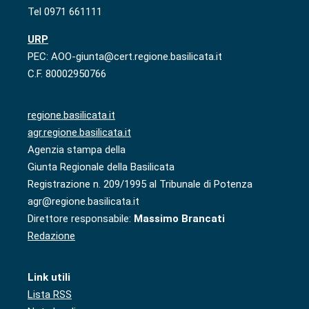
Tel 0971 661111
URP
PEC: AOO-giunta@cert.regione.basilicata.it
C.F. 80002950766
regione.basilicata.it
agr.regione.basilicata.it
Agenzia stampa della
Giunta Regionale della Basilicata
Registrazione n. 209/1995 al Tribunale di Potenza
agr@regione.basilicata.it
Direttore responsabile:
Massimo Brancati
Redazione
Link utili
Lista RSS