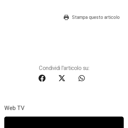
Stampa questo articolo
Condividi l'articolo su:
Web TV