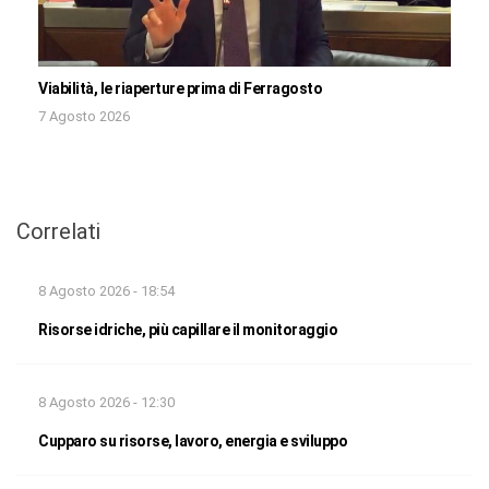
Viabilità, le riaperture prima di Ferragosto
7 Agosto 2026
Correlati
8 Agosto 2026 - 18:54
Risorse idriche, più capillare il monitoraggio
8 Agosto 2026 - 12:30
Cupparo su risorse, lavoro, energia e sviluppo