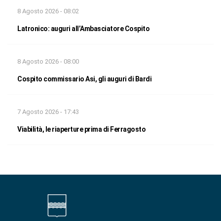
8 Agosto 2026 - 08:02
Latronico: auguri all’Ambasciatore Cospito
8 Agosto 2026 - 08:00
Cospito commissario Asi, gli auguri di Bardi
7 Agosto 2026 - 17:43
Viabilità, le riaperture prima di Ferragosto