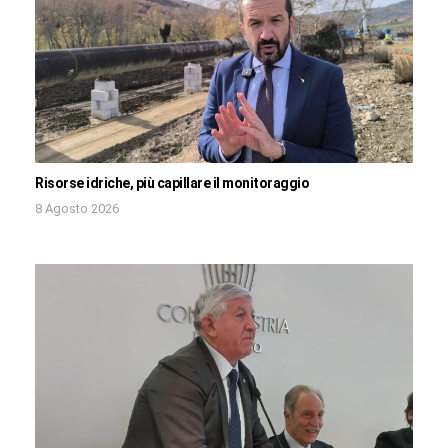
Risorse idriche, più capillare il monitoraggio
8 Agosto 2026