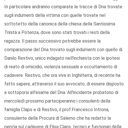
In particolare andranno comparate le tracce di Dna trovate
sugli indumenti della vittima con quelle trovate nel
sottotetto della canonica della chiesa della Santissima
Trinità a Potenza, dove sono stati trovati i resti della
ragazza. Il passo successivo potrebbe essere la
comparazione del Dna trovato sugli indumenti con quello di
Danilo Restivo, unico indagato nell'inchiesta con le ipotesi
di reato di omicidio, violenza sessuale e occultamento di
cadavere. Restivo, che ora vive in Inghilterra, di recente ha
fatto sapere, attraverso il suo avvocato, di essere disposto
a sottoporsi all'esame del Dna. All'incidente probatorio di
mercoledì prossimo parteciperanno i consulenti della
famiglia Claps e di Restivo, il prof.Francesco Introna,
consulente della Procura di Salerno che ha redatto la
perizia sul cadavere di Elisa Claps, tecnici e funzionari della