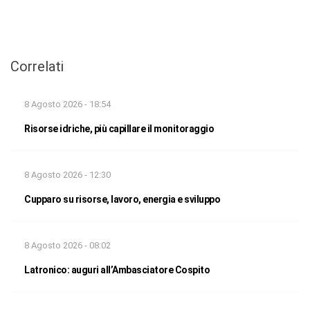
Correlati
8 Agosto 2026 - 18:54
Risorse idriche, più capillare il monitoraggio
8 Agosto 2026 - 12:30
Cupparo su risorse, lavoro, energia e sviluppo
8 Agosto 2026 - 08:02
Latronico: auguri all’Ambasciatore Cospito