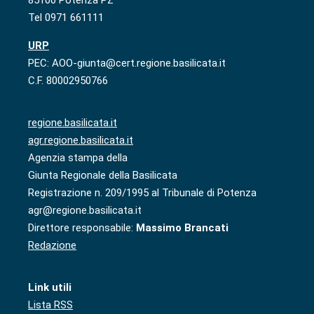
Tel 0971 661111
URP
PEC: AOO-giunta@cert.regione.basilicata.it
C.F. 80002950766
regione.basilicata.it
agr.regione.basilicata.it
Agenzia stampa della
Giunta Regionale della Basilicata
Registrazione n. 209/1995 al Tribunale di Potenza
agr@regione.basilicata.it
Direttore responsabile:
Massimo Brancati
Redazione
Link utili
Lista RSS