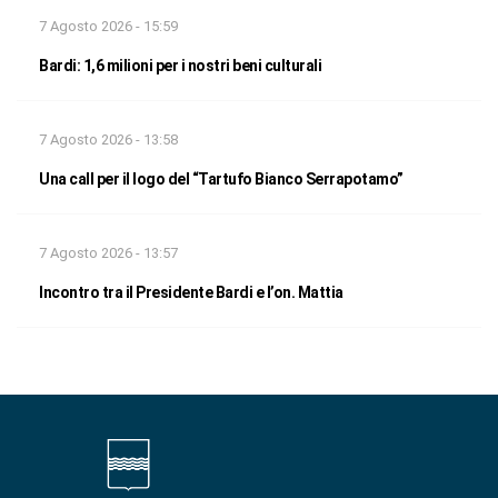
7 Agosto 2026 - 15:59
Bardi: 1,6 milioni per i nostri beni culturali
7 Agosto 2026 - 13:58
Una call per il logo del “Tartufo Bianco Serrapotamo”
7 Agosto 2026 - 13:57
Incontro tra il Presidente Bardi e l’on. Mattia