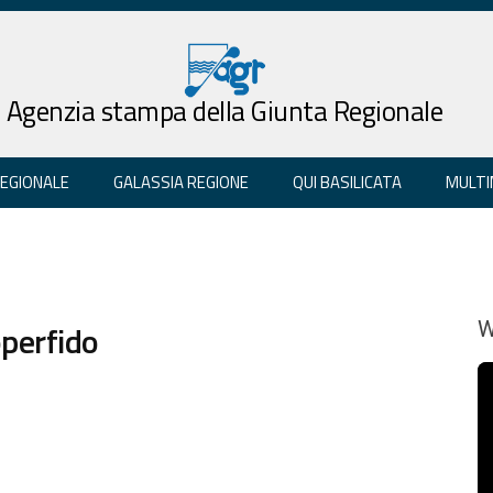
Agenzia stampa della Giunta Regionale
REGIONALE
GALASSIA REGIONE
QUI BASILICATA
MULTI
perfido
W