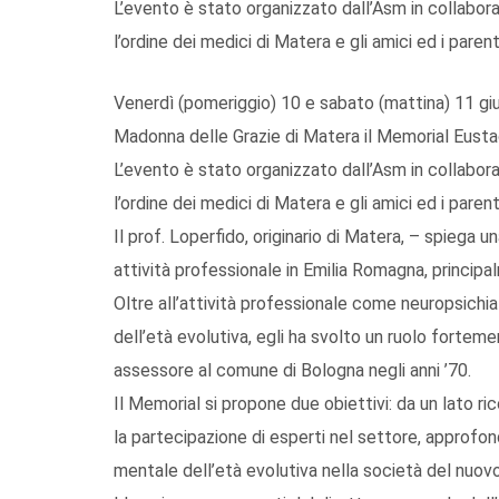
L’evento è stato organizzato dall’Asm in collabora
l’ordine dei medici di Matera e gli amici ed i parent
Venerdì (pomeriggio) 10 e sabato (mattina) 11 giu
Madonna delle Grazie di Matera il Memorial Eustac
L’evento è stato organizzato dall’Asm in collabora
l’ordine dei medici di Matera e gli amici ed i parent
Il prof. Loperfido, originario di Matera, – spiega 
attività professionale in Emilia Romagna, principa
Oltre all’attività professionale come neuropsichia
dell’età evolutiva, egli ha svolto un ruolo forteme
assessore al comune di Bologna negli anni ’70.
Il Memorial si propone due obiettivi: da un lato rico
la partecipazione di esperti nel settore, approfond
mentale dell’età evolutiva nella società del nuovo