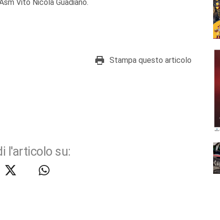
l’Asm Vito Nicola Guadiano.
Stampa questo articolo
i l'articolo su: