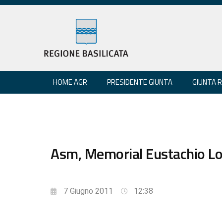
HOME AGR
PRESIDENTE GIUNTA
GIUNTA 
Asm, Memorial Eustachio Lo
7 Giugno 2011
12:38