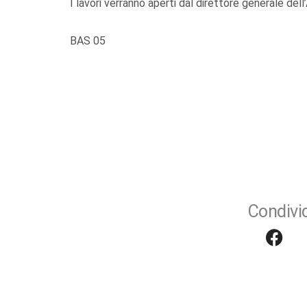
I lavori verranno aperti dal direttore generale del
BAS 05
Condivid