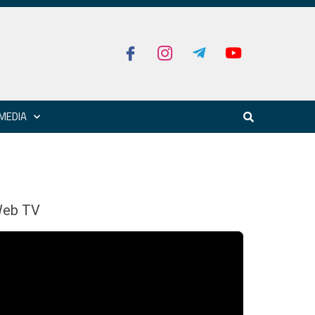
MEDIA
eb TV