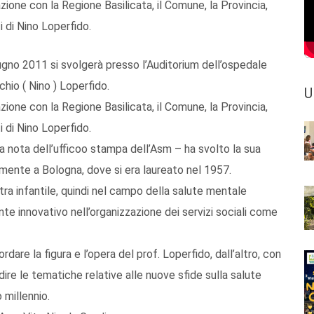
zione con la Regione Basilicata, il Comune, la Provincia,
i di Nino Loperfido.
gno 2011 si svolgerà presso l’Auditorium dell’ospedale
hio ( Nino ) Loperfido.
U
zione con la Regione Basilicata, il Comune, la Provincia,
i di Nino Loperfido.
una nota dell’ufficoo stampa dell’Asm – ha svolto la sua
lmente a Bologna, dove si era laureato nel 1957.
tra infantile, quindi nel campo della salute mentale
nte innovativo nell’organizzazione dei servizi sociali come
rdare la figura e l’opera del prof. Loperfido, dall’altro, con
ire le tematiche relative alle nuove sfide sulla salute
 millennio.