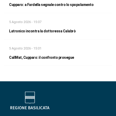
Cupparo: a Fardella segnale contro lo spopolamento
5 Agosto 2026 - 15:07
Latronico incontra la dottoressa Calabrò
5 Agosto 2026 - 15:01
CallMat, Cupparo: il confronto prosegue