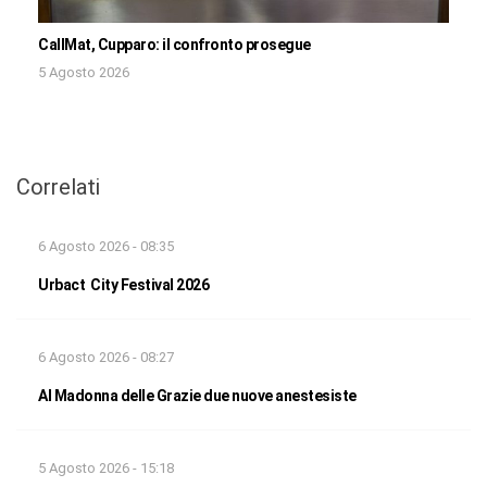
CallMat, Cupparo: il confronto prosegue
5 Agosto 2026
Correlati
6 Agosto 2026 - 08:35
Urbact City Festival 2026
6 Agosto 2026 - 08:27
Al Madonna delle Grazie due nuove anestesiste
5 Agosto 2026 - 15:18