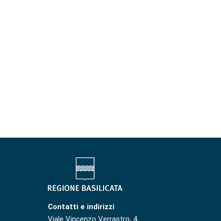
Contatti e indirizzi
Viale Vincenzo Verrastro, 4