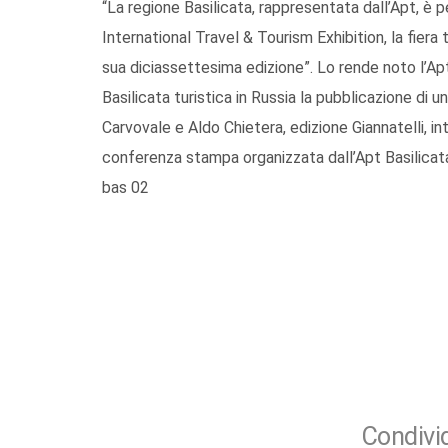
“La regione Basilicata, rappresentata dall’Apt, è
International Travel & Tourism Exhibition, la fiera
sua diciassettesima edizione”. Lo rende noto l’Apt,
Basilicata turistica in Russia la pubblicazione di un
Carvovale e Aldo Chietera, edizione Giannatelli, in
conferenza stampa organizzata dall’Apt Basilicata 
bas 02
Condivid