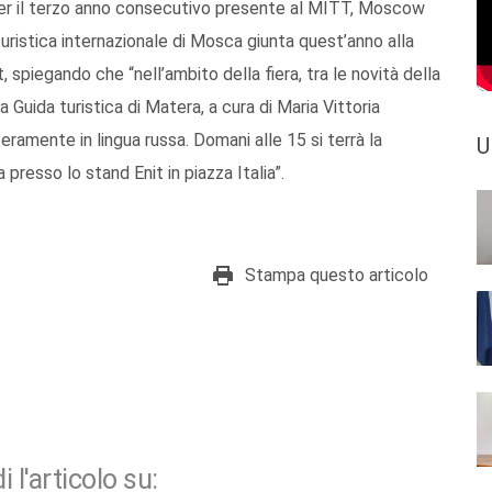
 per il terzo anno consecutivo presente al MITT, Moscow
 turistica internazionale di Mosca giunta quest’anno alla
 spiegando che “nell’ambito della fiera, tra le novità della
a Guida turistica di Matera, a cura di Maria Vittoria
teramente in lingua russa. Domani alle 15 si terrà la
U
presso lo stand Enit in piazza Italia”.
Stampa questo articolo
i l'articolo su: