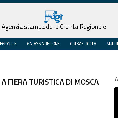
Agenzia stampa della Giunta Regionale
REGIONALE
GALASSIA REGIONE
QUI BASILICATA
MULTI
 A FIERA TURISTICA DI MOSCA
W