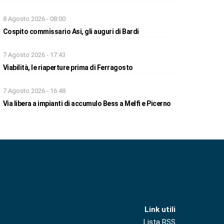
8 Agosto 2026 - 08:00
Cospito commissario Asi, gli auguri di Bardi
7 Agosto 2026 - 17:43
Viabilità, le riaperture prima di Ferragosto
7 Agosto 2026 - 16:48
Via libera a impianti di accumulo Bess a Melfi e Picerno
Link utili
Lista RSS