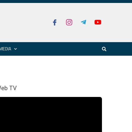
MEDIA
eb TV