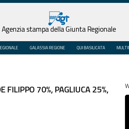
Agenzia stampa della Giunta Regionale
REGIONALE
GALASSIA REGIONE
QUI BASILICATA
MULTI
DE FILIPPO 70%, PAGLIUCA 25%,
W