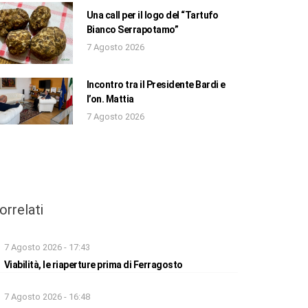
Una call per il logo del “Tartufo
Bianco Serrapotamo”
7 Agosto 2026
Incontro tra il Presidente Bardi e
l’on. Mattia
7 Agosto 2026
orrelati
7 Agosto 2026 - 17:43
Viabilità, le riaperture prima di Ferragosto
7 Agosto 2026 - 16:48