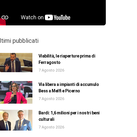
ltimi pubblicati
Viabilità, le riaperture prima di
Ferragosto
7 Agosto 2026
Via libera a impianti di accumulo
Bess a Melfi e Picerno
7 Agosto 2026
Bardi: 1,6 milioni per i nostri beni
culturali
7 Agosto 2026