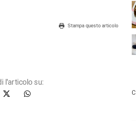
Stampa questo articolo
i l'articolo su:
C