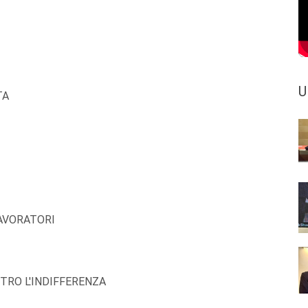
U
TA
AVORATORI
RO L'INDIFFERENZA