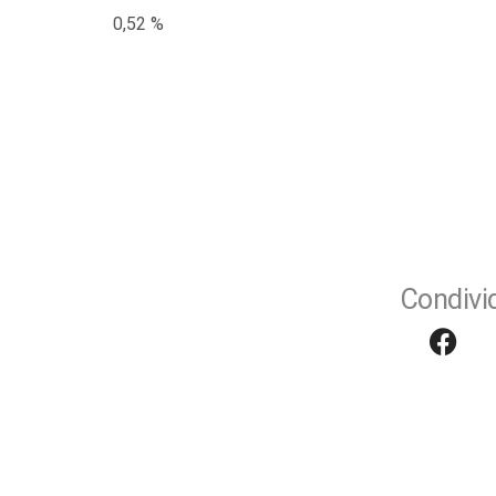
0,52 %
Condivid