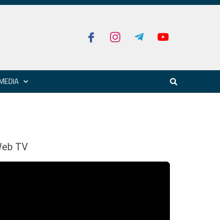
MEDIA
eb TV