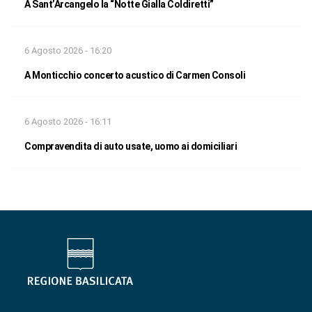
A Sant’Arcangelo la “Notte Gialla Coldiretti”
6 Agosto 2026 - 16:20
A Monticchio concerto acustico di Carmen Consoli
6 Agosto 2026 - 16:11
Compravendita di auto usate, uomo ai domiciliari