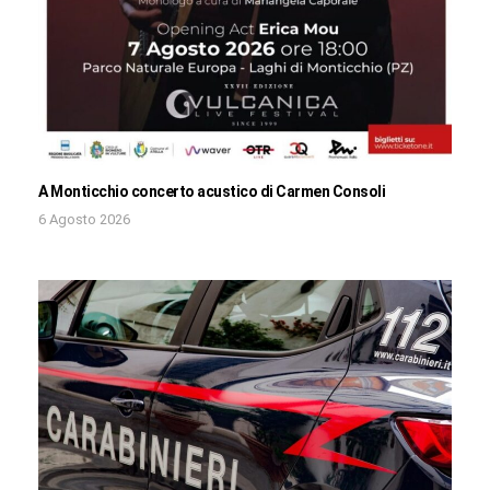
A Monticchio concerto acustico di Carmen Consoli
6 Agosto 2026