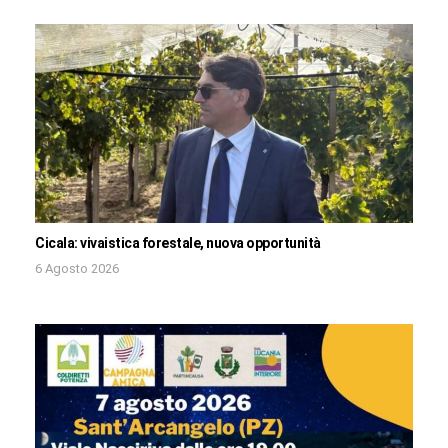
Cicala: vivaistica forestale, nuova opportunità
6 Agosto 2026