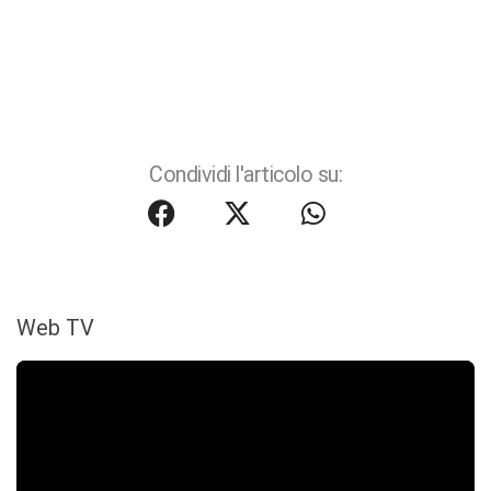
Condividi l'articolo su:
Web TV