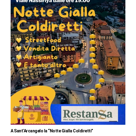
A Sant’Arcangelo la “Notte Gialla Coldiretti”