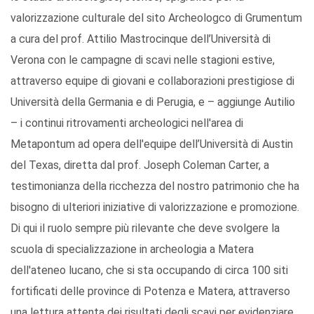
valorizzazione culturale del sito Archeologco di Grumentum
a cura del prof. Attilio Mastrocinque dell’Università di
Verona con le campagne di scavi nelle stagioni estive,
attraverso equipe di giovani e collaborazioni prestigiose di
Università della Germania e di Perugia, e – aggiunge Autilio
– i continui ritrovamenti archeologici nell'area di
Metapontum ad opera dell'equipe dell’Università di Austin
del Texas, diretta dal prof. Joseph Coleman Carter, a
testimonianza della ricchezza del nostro patrimonio che ha
bisogno di ulteriori iniziative di valorizzazione e promozione.
Di qui il ruolo sempre più rilevante che deve svolgere la
scuola di specializzazione in archeologia a Matera
dell'ateneo lucano, che si sta occupando di circa 100 siti
fortificati delle province di Potenza e Matera, attraverso
una lettura attenta dei risultati degli scavi per evidenziare