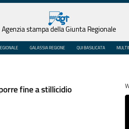
Agenzia stampa della Giunta Regionale
REGIONALE
GALASSIA REGIONE
QUI BASILICATA
MULTI
orre fine a stillicidio
W