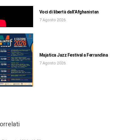
Voci di libertà dall’Afghanistan
7 Agosto 2026
Majatica Jazz Festival a Ferrandina
7 Agosto 2026
orrelati