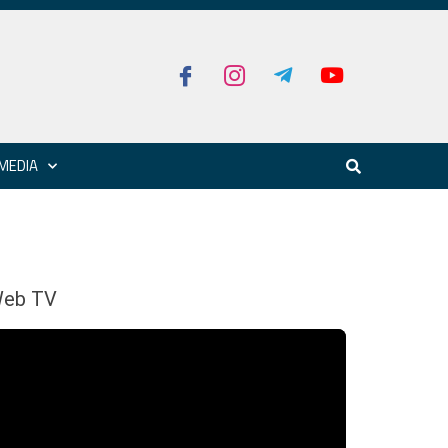
MEDIA
eb TV