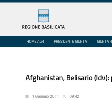
HOME AGR
PRESIDENTE GIUNTA
GIUNTA 
Afghanistan, Belisario (Idv): p
1 Gennaio 2011
09:42