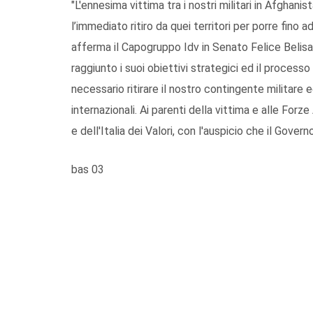
"L'ennesima vittima tra i nostri militari in Afghan
l’immediato ritiro da quei territori per porre fino ad
afferma il Capogruppo Idv in Senato Felice Belisar
raggiunto i suoi obiettivi strategici ed il processo
necessario ritirare il nostro contingente militare ed
internazionali. Ai parenti della vittima e alle For
e dell'Italia dei Valori, con l'auspicio che il Gove
bas 03