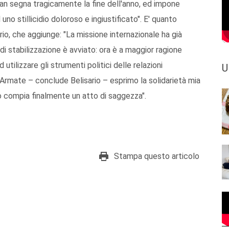
istan segna tragicamente la fine dell'anno, ed impone
 uno stillicidio doloroso e ingiustificato". E' quanto
io, che aggiunge: "La missione internazionale ha già
 di stabilizzazione è avviato: ora è a maggior ragione
 utilizzare gli strumenti politici delle relazioni
U
ze Armate – conclude Belisario – esprimo la solidarietà mia
rno compia finalmente un atto di saggezza".
Stampa questo articolo