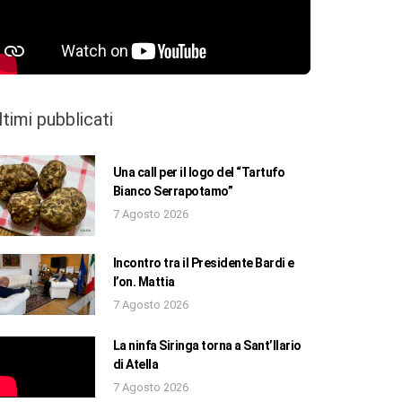
ltimi pubblicati
Una call per il logo del “Tartufo
Bianco Serrapotamo”
7 Agosto 2026
Incontro tra il Presidente Bardi e
l’on. Mattia
7 Agosto 2026
La ninfa Siringa torna a Sant’Ilario
di Atella
7 Agosto 2026