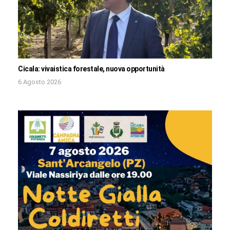
Cicala: vivaistica forestale, nuova opportunità
6 Agosto 2026