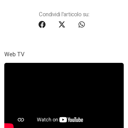
Condividi l'articolo su:
Web TV