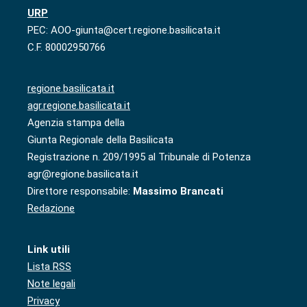
URP
PEC: AOO-giunta@cert.regione.basilicata.it
C.F. 80002950766
regione.basilicata.it
agr.regione.basilicata.it
Agenzia stampa della
Giunta Regionale della Basilicata
Registrazione n. 209/1995 al Tribunale di Potenza
agr@regione.basilicata.it
Direttore responsabile:
Massimo Brancati
Redazione
Link utili
Lista RSS
Note legali
Privacy