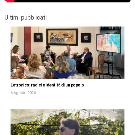
Ultimi pubblicati
Latronico: radici e identità di un popolo
6 Agosto 2026