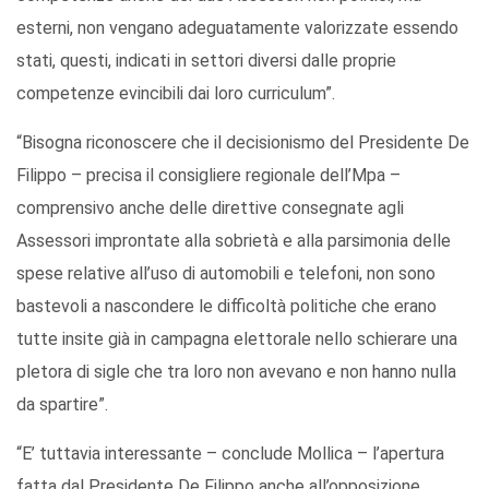
esterni, non vengano adeguatamente valorizzate essendo
stati, questi, indicati in settori diversi dalle proprie
competenze evincibili dai loro curriculum”.
“Bisogna riconoscere che il decisionismo del Presidente De
Filippo – precisa il consigliere regionale dell’Mpa –
comprensivo anche delle direttive consegnate agli
Assessori improntate alla sobrietà e alla parsimonia delle
spese relative all’uso di automobili e telefoni, non sono
bastevoli a nascondere le difficoltà politiche che erano
tutte insite già in campagna elettorale nello schierare una
pletora di sigle che tra loro non avevano e non hanno nulla
da spartire”.
“E’ tuttavia interessante – conclude Mollica – l’apertura
fatta dal Presidente De Filippo anche all’opposizione