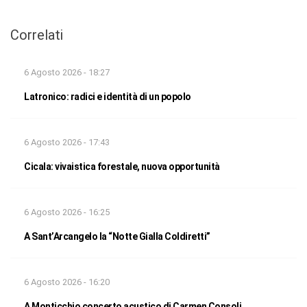
Correlati
6 Agosto 2026 - 18:27
Latronico: radici e identità di un popolo
6 Agosto 2026 - 17:43
Cicala: vivaistica forestale, nuova opportunità
6 Agosto 2026 - 16:25
A Sant’Arcangelo la “Notte Gialla Coldiretti”
6 Agosto 2026 - 16:20
A Monticchio concerto acustico di Carmen Consoli