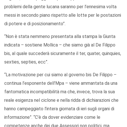
problemi della gente lucana saranno per l’ennesima volta
messi in secondo piano rispetto alle lotte per le postazioni
di potere e di posizionamento”.
“Non è stata nemmeno presentata alla stampa la Giunta
indicata – sostiene Mollica – che siamo già al De Filippo
bis, al quale succederà sicuramente il ter, quater, quinquies,
sexties, septies, ecc”.
“La motivazione per cui siamo al governo bis De Filippo –
continua l’esponente dell’Mpa – viene ammantata da una
fantomatica incompatibilità ma che, invece, trova la sua
reale esigenza nel ciclone e nella ridda di dichiarazioni che
hanno campeggiato l’intera giornata di ieri sugli organi di
informazione”. “C’è da dover evidenziare come le
competenze anche dei due Assessori non politici, ma