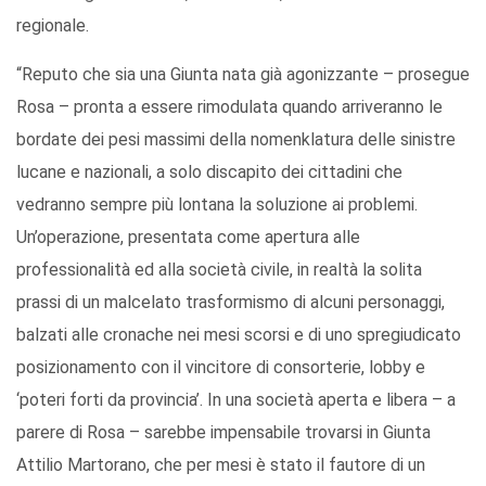
regionale.
“Reputo che sia una Giunta nata già agonizzante – prosegue
Rosa – pronta a essere rimodulata quando arriveranno le
bordate dei pesi massimi della nomenklatura delle sinistre
lucane e nazionali, a solo discapito dei cittadini che
vedranno sempre più lontana la soluzione ai problemi.
Un’operazione, presentata come apertura alle
professionalità ed alla società civile, in realtà la solita
prassi di un malcelato trasformismo di alcuni personaggi,
balzati alle cronache nei mesi scorsi e di uno spregiudicato
posizionamento con il vincitore di consorterie, lobby e
‘poteri forti da provincia’. In una società aperta e libera – a
parere di Rosa – sarebbe impensabile trovarsi in Giunta
Attilio Martorano, che per mesi è stato il fautore di un