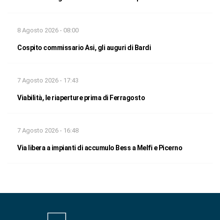
8 Agosto 2026 - 08:00
Cospito commissario Asi, gli auguri di Bardi
7 Agosto 2026 - 17:43
Viabilità, le riaperture prima di Ferragosto
7 Agosto 2026 - 16:48
Via libera a impianti di accumulo Bess a Melfi e Picerno