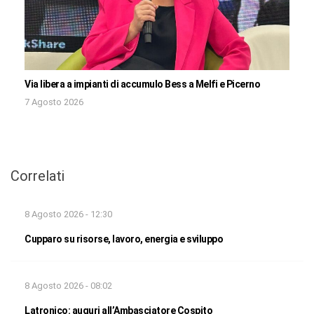
Via libera a impianti di accumulo Bess a Melfi e Picerno
7 Agosto 2026
Correlati
8 Agosto 2026 - 12:30
Cupparo su risorse, lavoro, energia e sviluppo
8 Agosto 2026 - 08:02
Latronico: auguri all’Ambasciatore Cospito