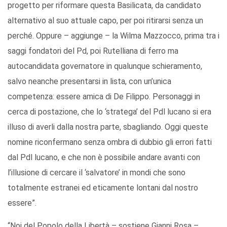
progetto per riformare questa Basilicata, da candidato
alternativo al suo attuale capo, per poi ritirarsi senza un
perché. Oppure – aggiunge – la Wilma Mazzocco, prima tra i
saggi fondatori del Pd, poi Rutelliana di ferro ma
autocandidata governatore in qualunque schieramento,
salvo neanche presentarsi in lista, con un’unica
competenza: essere amica di De Filippo. Personaggi in
cerca di postazione, che lo ‘stratega’ del Pdl lucano si era
illuso di averli dalla nostra parte, sbagliando. Oggi queste
nomine riconfermano senza ombra di dubbio gli errori fatti
dal Pdl lucano, e che non è possibile andare avanti con
l’illusione di cercare il ‘salvatore’ in mondi che sono
totalmente estranei ed eticamente lontani dal nostro
essere”.
“Noi del Popolo della Libertà – sostiene Gianni Rosa –