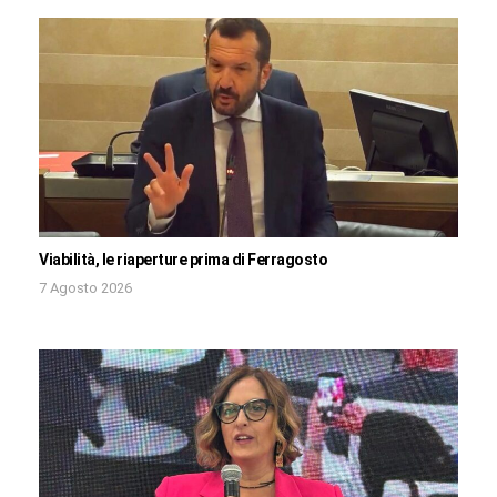
Viabilità, le riaperture prima di Ferragosto
7 Agosto 2026