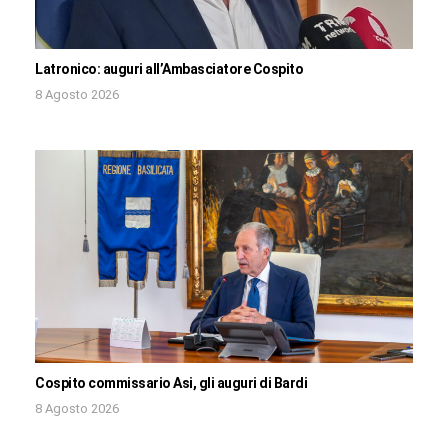
Latronico: auguri all’Ambasciatore Cospito
8 Agosto 2026
Cospito commissario Asi, gli auguri di Bardi
8 Agosto 2026