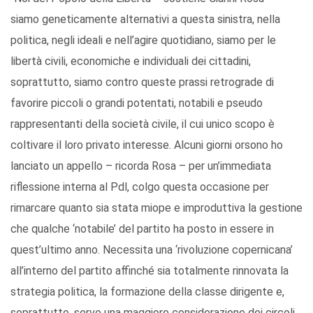
siamo geneticamente alternativi a questa sinistra, nella
politica, negli ideali e nell’agire quotidiano, siamo per le
libertà civili, economiche e individuali dei cittadini,
soprattutto, siamo contro queste prassi retrograde di
favorire piccoli o grandi potentati, notabili e pseudo
rappresentanti della società civile, il cui unico scopo è
coltivare il loro privato interesse. Alcuni giorni orsono ho
lanciato un appello – ricorda Rosa – per un’immediata
riflessione interna al Pdl, colgo questa occasione per
rimarcare quanto sia stata miope e improduttiva la gestione
che qualche ‘notabile’ del partito ha posto in essere in
quest’ultimo anno. Necessita una ‘rivoluzione copernicana’
all’interno del partito affinché sia totalmente rinnovata la
strategia politica, la formazione della classe dirigente e,
soprattutto, serve una maggiore considerazione dei circoli