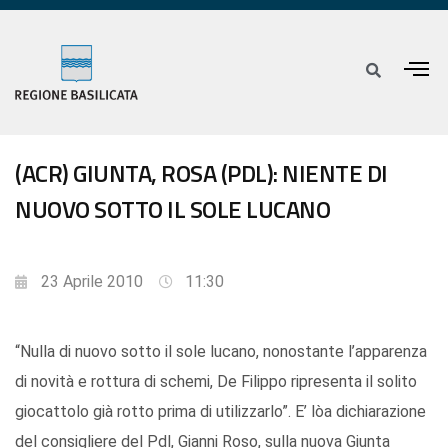
(ACR) GIUNTA, ROSA (PDL): NIENTE DI
NUOVO SOTTO IL SOLE LUCANO
23 Aprile 2010
11:30
“Nulla di nuovo sotto il sole lucano, nonostante l’apparenza
di novità e rottura di schemi, De Filippo ripresenta il solito
giocattolo già rotto prima di utilizzarlo”. E’ lòa dichiarazione
del consigliere del Pdl, Gianni Roso, sulla nuova Giunta