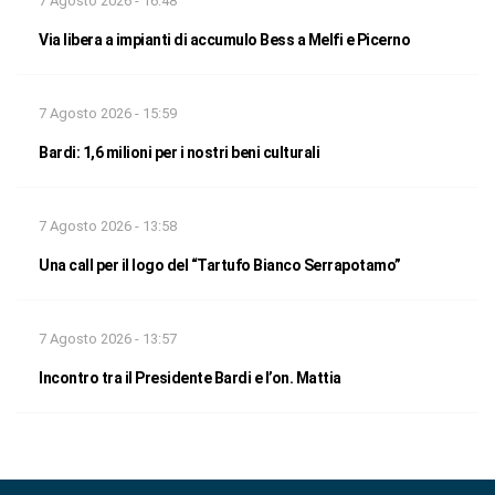
7 Agosto 2026 - 16:48
Via libera a impianti di accumulo Bess a Melfi e Picerno
7 Agosto 2026 - 15:59
Bardi: 1,6 milioni per i nostri beni culturali
7 Agosto 2026 - 13:58
Una call per il logo del “Tartufo Bianco Serrapotamo”
7 Agosto 2026 - 13:57
Incontro tra il Presidente Bardi e l’on. Mattia