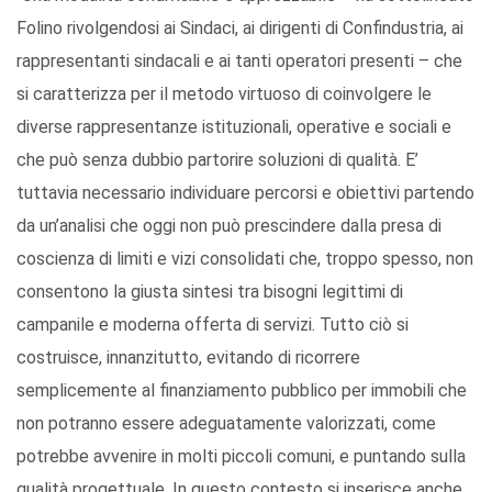
Folino rivolgendosi ai Sindaci, ai dirigenti di Confindustria, ai
rappresentanti sindacali e ai tanti operatori presenti – che
si caratterizza per il metodo virtuoso di coinvolgere le
diverse rappresentanze istituzionali, operative e sociali e
che può senza dubbio partorire soluzioni di qualità. E’
tuttavia necessario individuare percorsi e obiettivi partendo
da un’analisi che oggi non può prescindere dalla presa di
coscienza di limiti e vizi consolidati che, troppo spesso, non
consentono la giusta sintesi tra bisogni legittimi di
campanile e moderna offerta di servizi. Tutto ciò si
costruisce, innanzitutto, evitando di ricorrere
semplicemente al finanziamento pubblico per immobili che
non potranno essere adeguatamente valorizzati, come
potrebbe avvenire in molti piccoli comuni, e puntando sulla
qualità progettuale. In questo contesto si inserisce anche