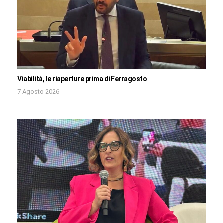
Viabilità, le riaperture prima di Ferragosto
7 Agosto 2026