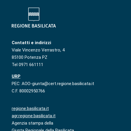
Contatti e indirizzi
Viale Vincenzo Verrastro, 4
85100 Potenza PZ
Tel 0971 661111
URP
PEC: AOO-giunta@cert.regione.basilicata.it
C.F. 80002950766
regione.basilicata.it
agr.regione.basilicata.it
Agenzia stampa della
Giunta Regionale della Basilicata