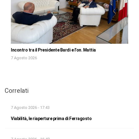
Incontro tra il Presidente Bardi e l’on. Mattia
7 Agosto 2026
Correlati
7 Agosto 2026 - 17:43
Viabilità, le riaperture prima di Ferragosto