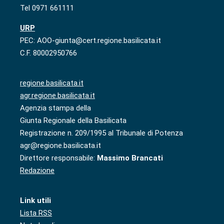
Tel 0971 661111
URP
PEC: AOO-giunta@cert.regione.basilicata.it
C.F. 80002950766
regione.basilicata.it
agr.regione.basilicata.it
Agenzia stampa della
Giunta Regionale della Basilicata
Registrazione n. 209/1995 al Tribunale di Potenza
agr@regione.basilicata.it
Direttore responsabile:
Massimo Brancati
Redazione
Link utili
Lista RSS