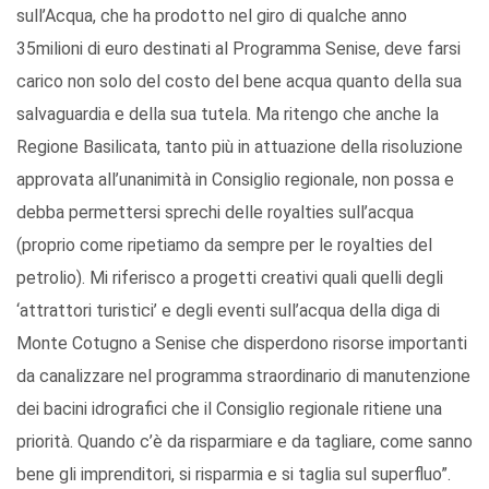
sull’Acqua, che ha prodotto nel giro di qualche anno
35milioni di euro destinati al Programma Senise, deve farsi
carico non solo del costo del bene acqua quanto della sua
salvaguardia e della sua tutela. Ma ritengo che anche la
Regione Basilicata, tanto più in attuazione della risoluzione
approvata all’unanimità in Consiglio regionale, non possa e
debba permettersi sprechi delle royalties sull’acqua
(proprio come ripetiamo da sempre per le royalties del
petrolio). Mi riferisco a progetti creativi quali quelli degli
‘attrattori turistici’ e degli eventi sull’acqua della diga di
Monte Cotugno a Senise che disperdono risorse importanti
da canalizzare nel programma straordinario di manutenzione
dei bacini idrografici che il Consiglio regionale ritiene una
priorità. Quando c’è da risparmiare e da tagliare, come sanno
bene gli imprenditori, si risparmia e si taglia sul superfluo”.