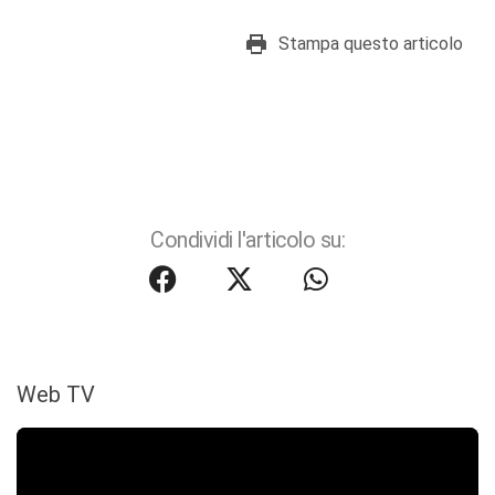
Stampa questo articolo
Condividi l'articolo su:
Web TV