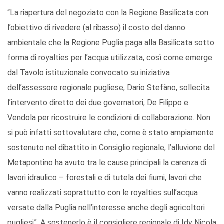
“La riapertura del negoziato con la Regione Basilicata con
l’obiettivo di rivedere (al ribasso) il costo del danno
ambientale che la Regione Puglia paga alla Basilicata sotto
forma di royalties per l’acqua utilizzata, così come emerge
dal Tavolo istituzionale convocato su iniziativa
dell’assessore regionale pugliese, Dario Stefàno, sollecita
l’intervento diretto dei due governatori, De Filippo e
Vendola per ricostruire le condizioni di collaborazione. Non
si può infatti sottovalutare che, come è stato ampiamente
sostenuto nel dibattito in Consiglio regionale, l’alluvione del
Metapontino ha avuto tra le cause principali la carenza di
lavori idraulico – forestali e di tutela dei fiumi, lavori che
vanno realizzati soprattutto con le royalties sull’acqua
versate dalla Puglia nell’interesse anche degli agricoltori
pugliesi”. A sostenerlo è il consigliere regionale di Idv Nicola