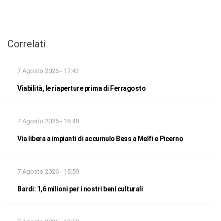
Correlati
7 Agosto 2026 - 17:43
Viabilità, le riaperture prima di Ferragosto
7 Agosto 2026 - 16:48
Via libera a impianti di accumulo Bess a Melfi e Picerno
7 Agosto 2026 - 15:59
Bardi: 1,6 milioni per i nostri beni culturali