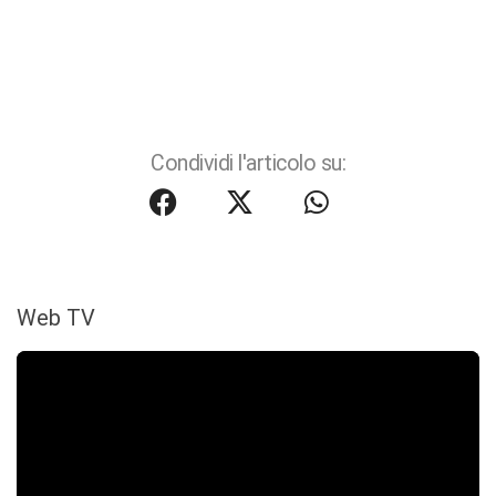
Condividi l'articolo su:
Web TV