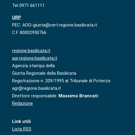
Tel 0971 661111
URP
PEC: AOO-giunta@cert.regione.basilicata.it
C.F. 80002950766
regione.basilicata.it
agr.regione.basilicata.it
Agenzia stampa della
Giunta Regionale della Basilicata
Registrazione n. 209/1995 al Tribunale di Potenza
agr@regione.basilicata.it
Direttore responsabile:
Massimo Brancati
Redazione
Link utili
Lista RSS