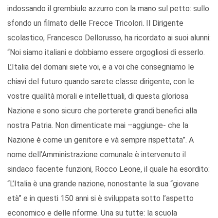
indossando il grembiule azzurro con la mano sul petto: sullo
sfondo un filmato delle Frecce Tricolori. Il Dirigente
scolastico, Francesco Dellorusso, ha ricordato ai suoi alunni:
“Noi siamo italiani e dobbiamo essere orgogliosi di esserlo.
L’Italia del domani siete voi, e a voi che consegniamo le
chiavi del futuro quando sarete classe dirigente, con le
vostre qualità morali e intellettuali, di questa gloriosa
Nazione e sono sicuro che porterete grandi benefici alla
nostra Patria. Non dimenticate mai –aggiunge- che la
Nazione è come un genitore e và sempre rispettata”. A
nome dell’Amministrazione comunale è intervenuto il
sindaco facente funzioni, Rocco Leone, il quale ha esordito:
“L’Italia è una grande nazione, nonostante la sua “giovane
età” e in questi 150 anni si è sviluppata sotto l’aspetto
economico e delle riforme. Una su tutte: la scuola