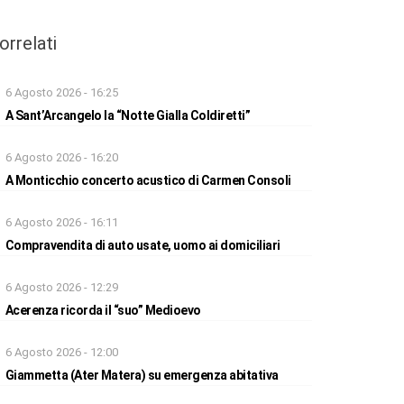
orrelati
6 Agosto 2026 - 16:25
A Sant’Arcangelo la “Notte Gialla Coldiretti”
6 Agosto 2026 - 16:20
A Monticchio concerto acustico di Carmen Consoli
6 Agosto 2026 - 16:11
Compravendita di auto usate, uomo ai domiciliari
6 Agosto 2026 - 12:29
Acerenza ricorda il “suo” Medioevo
6 Agosto 2026 - 12:00
Giammetta (Ater Matera) su emergenza abitativa