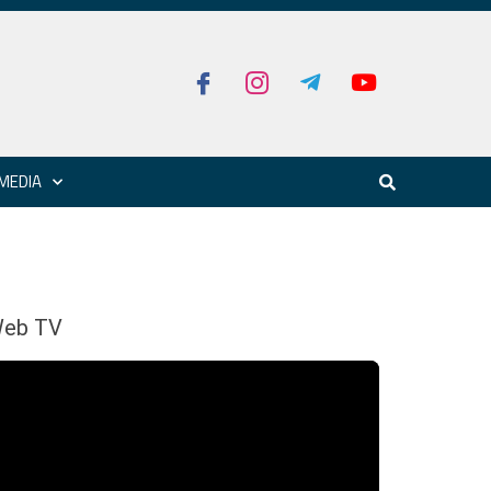
MEDIA
eb TV