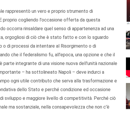
onale rappresentò un vero e proprio strumento di
 E proprio cogliendo l'occasione offerta da questa
do occorra rinsaldare quel senso di appartenenza ad una
ta, orgogliosi di ciò che è stato fatto e con lo sguardo
to o di processi da intentare al Risorgimento o di
ando che il federalismo fu, all'epoca, una opzione e che il
parte integrante di una visione nuova dell'unità nazionale
importante – ha sottolineato Napoli – deve indurci a
ampo ogni utile contributo che serva alla trasformazione e
ondativa dello Stato e perché condizione ed occasione
o di sviluppo e maggiore livello di competitività. Perché ciò
rmale ma sostanziale, nella consapevolezza che non c'è