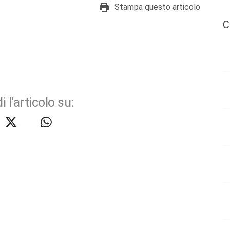
Stampa questo articolo
C
i l'articolo su: