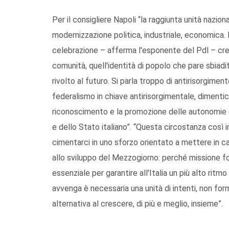
Per il consigliere Napoli “la raggiunta unità nazi
modernizzazione politica, industriale, economica.
celebrazione – afferma l'esponente del Pdl – cre
comunità, quell'identità di popolo che pare sbiadi
rivolto al futuro. Si parla troppo di antirisorgimen
federalismo in chiave antirisorgimentale, dimentic
riconoscimento e la promozione delle autonomie è 
e dello Stato italiano”. “Questa circostanza così 
cimentarci in uno sforzo orientato a mettere in c
allo sviluppo del Mezzogiorno: perché missione f
essenziale per garantire all'Italia un più alto ritm
avvenga è necessaria una unità di intenti, non fo
alternativa al crescere, di più e meglio, insieme”.