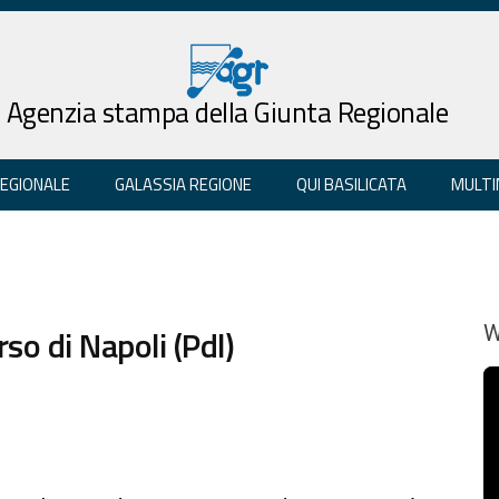
Agenzia stampa della Giunta Regionale
REGIONALE
GALASSIA REGIONE
QUI BASILICATA
MULTI
rso di Napoli (Pdl)
W