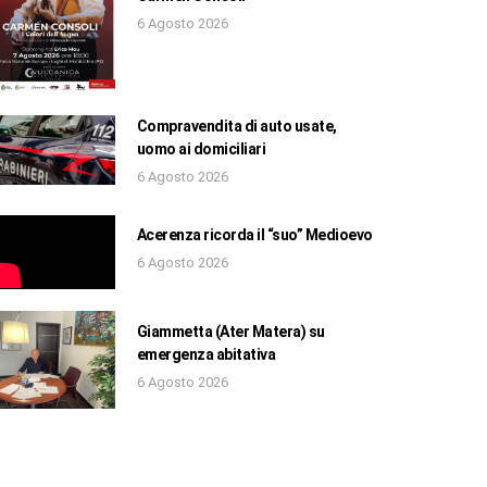
6 Agosto 2026
Compravendita di auto usate,
uomo ai domiciliari
6 Agosto 2026
Acerenza ricorda il “suo” Medioevo
6 Agosto 2026
Giammetta (Ater Matera) su
emergenza abitativa
6 Agosto 2026