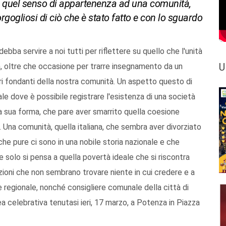
re quel senso di appartenenza ad una comunità,
orgogliosi di ciò che è stato fatto e con lo sguardo
bba servire a noi tutti per riflettere su quello che l'unità
U
, oltre che occasione per trarre insegnamento da un
ori fondanti della nostra comunità. Un aspetto questo di
ale dove è possibile registrare l'esistenza di una società
na sua forma, che pare aver smarrito quella coesione
. Una comunità, quella italiana, che sembra aver divorziato
 che pure ci sono in una nobile storia nazionale e che
 solo si pensa a quella povertà ideale che si riscontra
zioni che non sembrano trovare niente in cui credere e a
ere regionale, nonché consigliere comunale della città di
a celebrativa tenutasi ieri, 17 marzo, a Potenza in Piazza