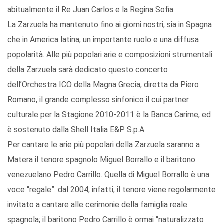
abitualmente il Re Juan Carlos e la Regina Sofia.
La Zarzuela ha mantenuto fino ai giorni nostri, sia in Spagna
che in America latina, un importante ruolo e una diffusa
popolarità. Alle più popolari arie e composizioni strumentali
della Zarzuela sarà dedicato questo concerto
dell’Orchestra ICO della Magna Grecia, diretta da Piero
Romano, il grande complesso sinfonico il cui partner
culturale per la Stagione 2010-2011 è la Banca Carime, ed
è sostenuto dalla Shell Italia E&P S.p.A.
Per cantare le arie più popolari della Zarzuela saranno a
Matera il tenore spagnolo Miguel Borrallo e il baritono
venezuelano Pedro Carrillo. Quella di Miguel Borrallo è una
voce “regale”: dal 2004, infatti, il tenore viene regolarmente
invitato a cantare alle cerimonie della famiglia reale
spagnola; il baritono Pedro Carrillo è ormai “naturalizzato