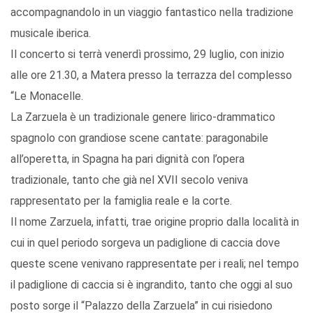
accompagnandolo in un viaggio fantastico nella tradizione
musicale iberica.
Il concerto si terrà venerdì prossimo, 29 luglio, con inizio
alle ore 21.30, a Matera presso la terrazza del complesso
“Le Monacelle.
La Zarzuela è un tradizionale genere lirico-drammatico
spagnolo con grandiose scene cantate: paragonabile
all’operetta, in Spagna ha pari dignità con l’opera
tradizionale, tanto che già nel XVII secolo veniva
rappresentato per la famiglia reale e la corte.
Il nome Zarzuela, infatti, trae origine proprio dalla località in
cui in quel periodo sorgeva un padiglione di caccia dove
queste scene venivano rappresentate per i reali; nel tempo
il padiglione di caccia si è ingrandito, tanto che oggi al suo
posto sorge il “Palazzo della Zarzuela” in cui risiedono