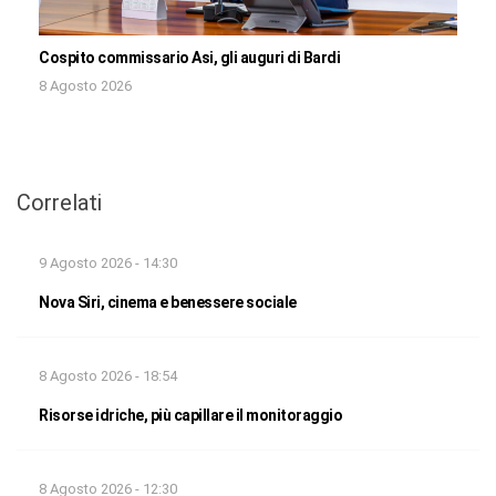
Cospito commissario Asi, gli auguri di Bardi
8 Agosto 2026
Correlati
9 Agosto 2026 - 14:30
Nova Siri, cinema e benessere sociale
8 Agosto 2026 - 18:54
Risorse idriche, più capillare il monitoraggio
8 Agosto 2026 - 12:30