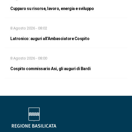
Cupparo su risorse, lavoro, energia e sviluppo
8 Agosto 2026 - 08:02
Latronico: auguri all’Ambasciatore Cospito
8 Agosto 2026 - 08:00
Cospito commissario Asi, gli auguri di Bardi