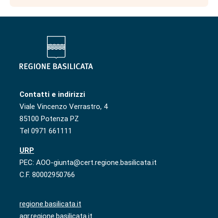
Contatti e indirizzi
Viale Vincenzo Verrastro, 4
85100 Potenza PZ
Tel 0971 661111
URP
PEC: AOO-giunta@cert.regione.basilicata.it
C.F. 80002950766
regione.basilicata.it
agr.regione.basilicata.it