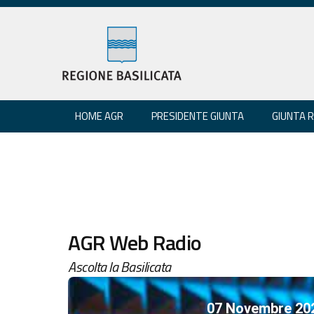
HOME AGR
PRESIDENTE GIUNTA
GIUNTA 
AGR Web Radio
Ascolta la Basilicata
07 Novembre 20