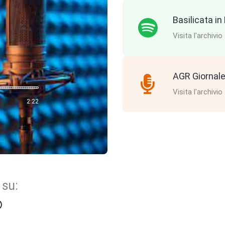
Basilicata i
Visita l'archivio
AGR Giornale
Visita l'archivio
2:22
 su: