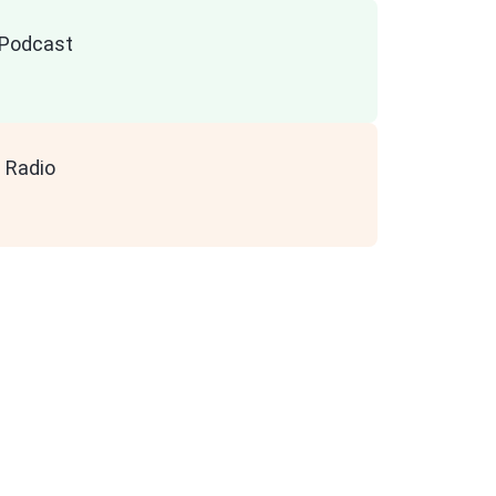
n Podcast
 Radio