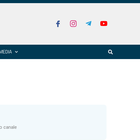
MEDIA
ro canale