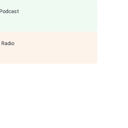
n Podcast
 Radio