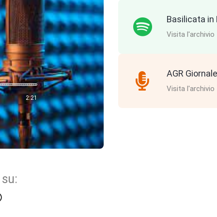
Basilicata i
Visita l'archivio
AGR Giornale
Visita l'archivio
2:21
 su: