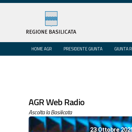
HOME AGR
PRESIDENTE GIUNTA
GIUNTA 
AGR Web Radio
Ascolta la Basilicata
23 Ottobre 202