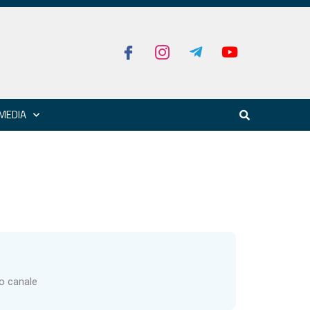
MEDIA
ro canale