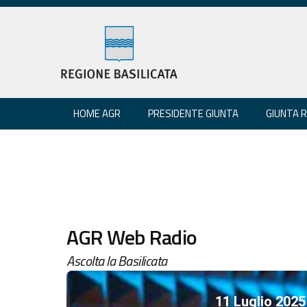
HOME AGR
PRESIDENTE GIUNTA
GIUNTA 
AGR Web Radio
Ascolta la Basilicata
11 Luglio 2025