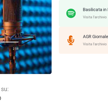
Basilicata i
Visita l'archivio
AGR Giornale
Visita l'archivio
2:58
 su: