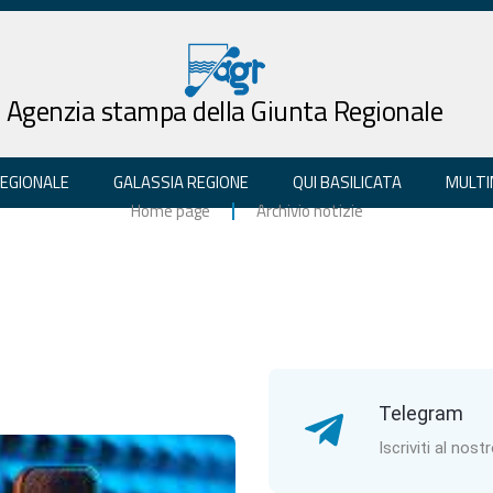
Agenzia stampa della Giunta Regionale
REGIONALE
GALASSIA REGIONE
QUI BASILICATA
MULTI
Home page
Archivio notizie
Telegram
Iscriviti al nost