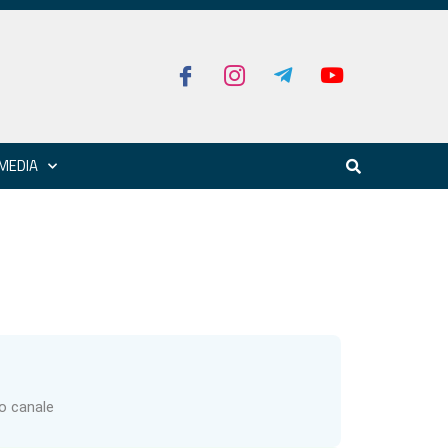
MEDIA
ro canale