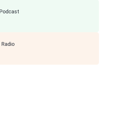
n Podcast
 Radio