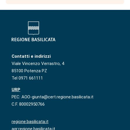
Contatti e indirizzi
Viale Vincenzo Verrastro, 4
85100 Potenza PZ
Tel 0971 661111
URP
PEC: AOO-giunta@cert.regione.basilicata.it
C.F. 80002950766
regione.basilicata.it
agr.regione.basilicata.it