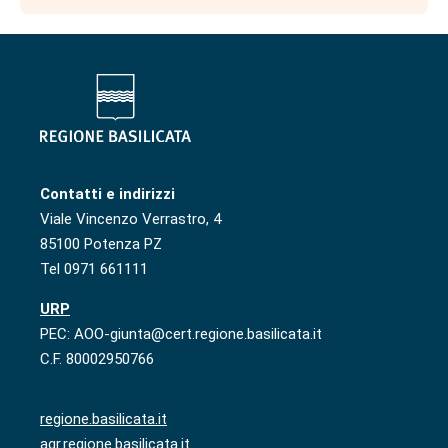
Contatti e indirizzi
Viale Vincenzo Verrastro, 4
85100 Potenza PZ
Tel 0971 661111
URP
PEC: AOO-giunta@cert.regione.basilicata.it
C.F. 80002950766
regione.basilicata.it
agr.regione.basilicata.it