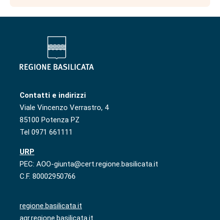
Contatti e indirizzi
Viale Vincenzo Verrastro, 4
85100 Potenza PZ
Tel 0971 661111
URP
PEC: AOO-giunta@cert.regione.basilicata.it
C.F. 80002950766
regione.basilicata.it
agr.regione.basilicata.it