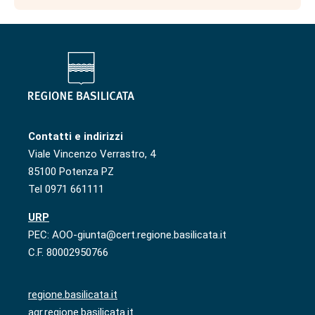
Contatti e indirizzi
Viale Vincenzo Verrastro, 4
85100 Potenza PZ
Tel 0971 661111
URP
PEC: AOO-giunta@cert.regione.basilicata.it
C.F. 80002950766
regione.basilicata.it
agr.regione.basilicata.it