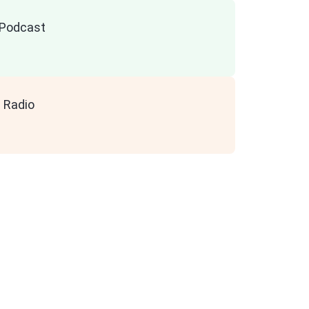
n Podcast
 Radio