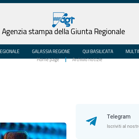
Agenzia stampa della Giunta Regionale
REGIONALE
GALASSIA REGIONE
QUI BASILICATA
MULTI
Home page
Archivio notizie
Telegram
Iscriviti al nost