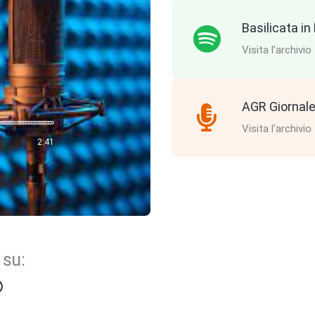
Basilicata i
Visita l'archivio
AGR Giornale
Visita l'archivio
2:41
 su: