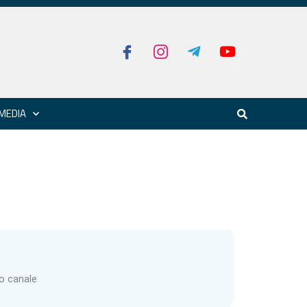
MEDIA
ro canale